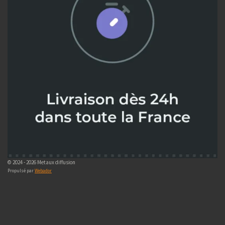
© 2024 - 2026 Metaux diffusion
Propulsé par
Webador