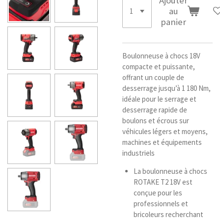
Ajouter
au
panier
Boulonneuse à chocs 18V
compacte et puissante,
offrant un couple de
desserrage jusqu’à 1 180 Nm,
idéale pour le serrage et
desserrage rapide de
boulons et écrous sur
véhicules légers et moyens,
machines et équipements
industriels
La boulonneuse à chocs
ROTAKE T2 18V est
conçue pour les
professionnels et
bricoleurs recherchant