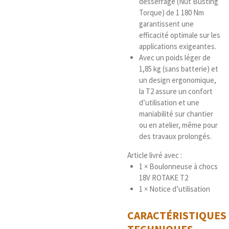
desserrage (Nut Busting
Torque) de 1 180 Nm
garantissent une
efficacité optimale sur les
applications exigeantes.
Avec un poids léger de
1,85 kg (sans batterie) et
un design ergonomique,
la T2 assure un confort
d’utilisation et une
maniabilité sur chantier
ou en atelier, même pour
des travaux prolongés.
Article livré avec :
1 × Boulonneuse à chocs
18V ROTAKE T2
1 × Notice d’utilisation
CARACTÉRISTIQUES