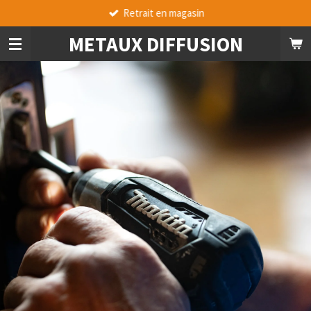
Retrait en magasin
Passer
au
METAUX DIFFUSION
contenu
principal