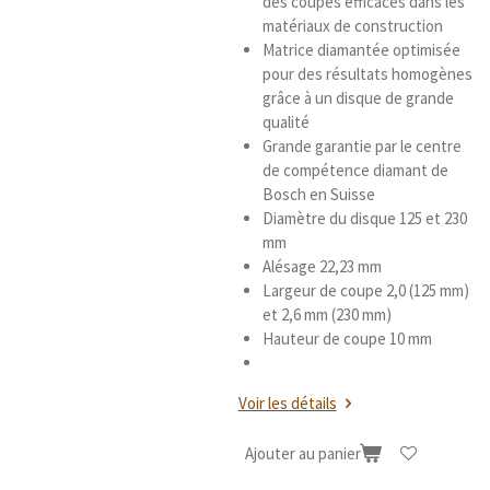
des coupes efficaces dans les
matériaux de construction
Matrice diamantée optimisée
pour des résultats homogènes
grâce à un disque de grande
qualité
Grande garantie par le centre
de compétence diamant de
Bosch en Suisse
Diamètre du disque 125 et 230
mm
Alésage 22,23 mm
Largeur de coupe 2,0 (125 mm)
et 2,6 mm (230 mm)
Hauteur de coupe 10 mm
Voir les détails
Ajouter au panier