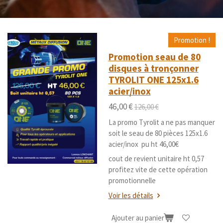
Promotion !
Promotion seau de 80
disques à tronçonner
TYROLIT ONE 125x1.6
acier/inox
46,00 €
126,00 €
La promo Tyrolit a ne pas manquer
soit le seau de 80 pièces 125x1.6
acier/inox pu ht 46,00€
cout de revient unitaire ht 0,57
profitez vite de cette opération
promotionnelle
Voir les détails
Ajouter au panier