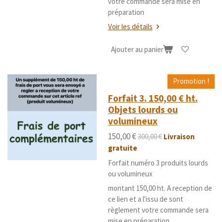
votre commande sera mise en
préparation
Voir les détails
Ajouter au panier
Promotion !
Forfait 3. 150,00 € ht.
Objets lourds ou
volumineux
150,00 €
300,00 €
Livraison
gratuite
Forfait numéro 3 produits lourds
ou volumineux
montant 150,00 ht. A reception de
ce lien et a l'issu de sont
règlement votre commande sera
mise en préparation