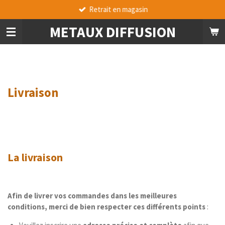
Produits de qualité
Passer
au
METAUX DIFFUSION
contenu
principal
Livraison
La livraison
Afin de livrer vos commandes dans les meilleures
conditions, merci de bien respecter ces différents points
: