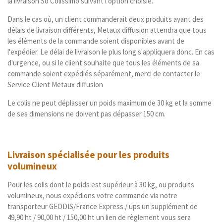
la livraison So Colissimo suivant l’option choisie.
Dans le cas où, un client commanderait deux produits ayant des
délais de livraison différents, Metaux diffusion attendra que tous
les éléments de la commande soient disponibles avant de
l'expédier. Le délai de livraison le plus long s'appliquera donc. En cas
d'urgence, ou si le client souhaite que tous les éléments de sa
commande soient expédiés séparément, merci de contacter le
Service Client Metaux diffusion
Le colis ne peut déplasser un poids maximum de 30 kg et la somme
de ses dimensions ne doivent pas dépasser 150 cm.
Livraison spécialisée pour les produits
volumineux
Pour les colis dont le poids est supérieur à 30 kg, ou produits
volumineux, nous expédions votre commande via notre
transporteur GEODIS/France Express./ ups un supplément de
49,90 ht / 90,00 ht / 150,00 ht un lien de règlement vous sera