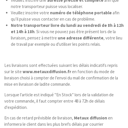
Veuillez inscrire une
adresse précise et complète
afin que
notre transporteur puisse vous localiser.
Veuillez inscrire votre
numéro de téléphone portable
afin
qu’il puisse vous contacter en cas de problème.
Notre transporteur livre du lundi au vendredi de 8h à 12h
et 14h à 18h
. Si vous ne pouvez pas être présent lors de la
livraison, pensez à mettre
une adresse différente
, votre lieu
de travail par exemple ou d'utiliser les points relais.
Les livraisons sont effectuées suivant les délais indicatifs repris
sur le site
www.metauxdiffusion.fr
en fonction du mode de
livraison choisi à compter de l’envoi du mail de confirmation de la
mise en livraison de ladite commande.
Lorsque l'article est indiqué "En Stock" lors de la validation de
votre commande, il faut compter entre 48 à 72h de délais
d'expédition.
En cas de retard prévisible de livraison,
Metaux diffusion
en
informera le client dans les plus brefs délais par courrier