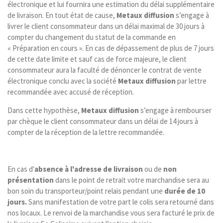
électronique et lui fournira une estimation du délai supplémentaire
de livraison. En tout état de cause,
Metaux diffusion
s’engage à
livrer le client consommateur dans un délai maximal de 30 jours à
compter du changement du statut de la commande en
« Préparation en cours ». En cas de dépassement de plus de 7 jours
de cette date limite et sauf cas de force majeure, le client
consommateur aura la faculté de dénoncer le contrat de vente
électronique conclu avec la société
Metaux diffusion
par lettre
recommandée avec accusé de réception.
Dans cette hypothèse,
Metaux diffusion
s’engage à rembourser
par chèque le client consommateur dans un délai de 14 jours à
compter de la réception de la lettre recommandée.
En cas d'
absence à l'adresse de livraison
ou de
non
présentation
dans le point de retrait votre marchandise sera au
bon soin du transporteur/point relais pendant une
durée de 10
jours.
Sans manifestation de votre part le colis sera retourné dans
nos locaux. Le renvoi de la marchandise vous sera facturé le prix de