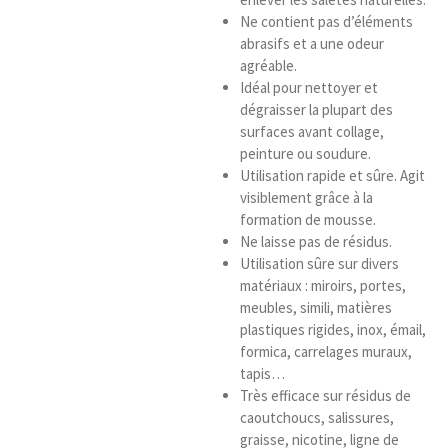
Ne contient pas d’éléments
abrasifs et a une odeur
agréable.
Idéal pour nettoyer et
dégraisser la plupart des
surfaces avant collage,
peinture ou soudure.
Utilisation rapide et sûre. Agit
visiblement grâce à la
formation de mousse.
Ne laisse pas de résidus.
Utilisation sûre sur divers
matériaux : miroirs, portes,
meubles, simili, matières
plastiques rigides, inox, émail,
formica, carrelages muraux,
tapis…
Très efficace sur résidus de
caoutchoucs, salissures,
graisse, nicotine, ligne de