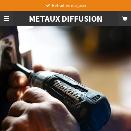
Retrait en magasin
Passer
au
METAUX DIFFUSION
contenu
principal