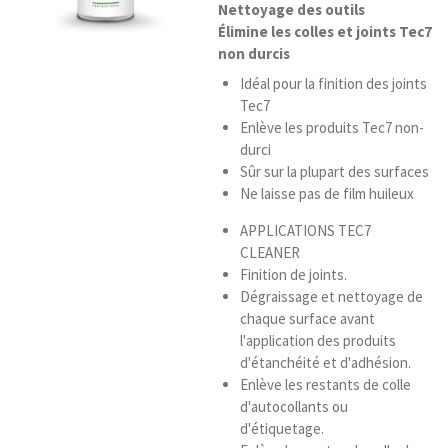
Nettoyage des outils
e
Élimine les colles et joints Tec7
s
non durcis
Idéal pour la finition des joints
Tec7
Enlève les produits Tec7 non-
durci
Sûr sur la plupart des surfaces
Ne laisse pas de film huileux
APPLICATIONS TEC7
CLEANER
Finition de joints.
Dégraissage et nettoyage de
chaque surface avant
l'application des produits
d'étanchéité et d'adhésion.
Enlève les restants de colle
d'autocollants ou
d'étiquetage.