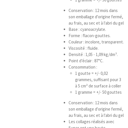
Conservation : 12 mois dans
son emballage d'origine fermé,
au frais, au sec et à l'abri du gel
Base : cyanoacrylate.
Forme : flacon-gouttes.
Couleur : incolore, transparent.
Viscosité : fluide.
Densité : 1,05 - 1,09 kg/dm³.
Point d’éclair : 87°C.
Consommation :
1 goutte = +/- 0,02
grammes, suffisant pour 3
à 5 cm² de surface à coller
1 gramme = +/- 50 gouttes
Conservation : 12 mois dans
son emballage d'origine fermé,
au frais, au sec et à l'abri du gel
Les collages réalisés avec
Super ont une haute