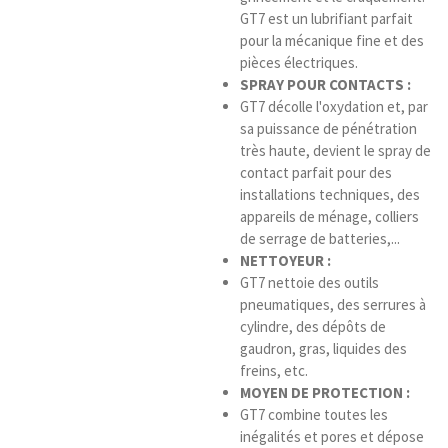
GT7 est un lubrifiant parfait
pour la mécanique fine et des
pièces électriques.
SPRAY POUR CONTACTS :
GT7 décolle l'oxydation et, par
sa puissance de pénétration
très haute, devient le spray de
contact parfait pour des
installations techniques, des
appareils de ménage, colliers
de serrage de batteries,...
NETTOYEUR :
GT7 nettoie des outils
pneumatiques, des serrures à
cylindre, des dépôts de
gaudron, gras, liquides des
freins, etc.
MOYEN DE PROTECTION :
GT7 combine toutes les
inégalités et pores et dépose