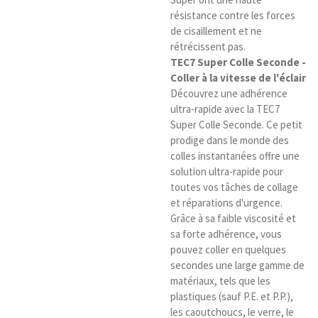
résistance contre les forces
de cisaillement et ne
rétrécissent pas.
TEC7 Super Colle Seconde -
Coller à la vitesse de l'éclair
Découvrez une adhérence
ultra-rapide avec la TEC7
Super Colle Seconde. Ce petit
prodige dans le monde des
colles instantanées offre une
solution ultra-rapide pour
toutes vos tâches de collage
et réparations d'urgence.
Grâce à sa faible viscosité et
sa forte adhérence, vous
pouvez coller en quelques
secondes une large gamme de
matériaux, tels que les
plastiques (sauf P.E. et P.P.),
les caoutchoucs, le verre, le