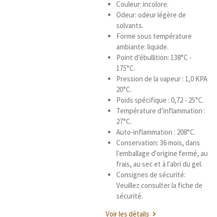
Couleur: incolore.
Odeur: odeur légère de
solvants.
Forme sous température
ambiante: liquide.
Point d’ébullition: 138°C -
175°C.
Pression de la vapeur : 1,0 KPA
20°C.
Poids spécifique : 0,72 - 25°C.
Température d’inflammation :
27°C.
Auto-inflammation : 208°C.
Conservation: 36 mois, dans
l'emballage d'origine fermé, au
frais, au sec et à l'abri du gel.
Consignes de sécurité:
Veuillez consulter la fiche de
sécurité.
Voir les détails