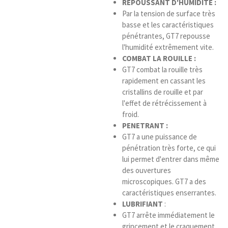
REPOUSSANT D'HUMIDITÉ :
Par la tension de surface très
basse et les caractéristiques
pénétrantes, GT7 repousse
l'humidité extrêmement vite.
COMBAT LA ROUILLE :
GT7 combat la rouille très
rapidement en cassant les
cristallins de rouille et par
l'effet de rétrécissement à
froid.
PENETRANT :
GT7 a une puissance de
pénétration très forte, ce qui
lui permet d'entrer dans même
des ouvertures
microscopiques. GT7 a des
caractéristiques enserrantes.
LUBRIFIANT
:
GT7 arrête immédiatement le
grincement et le craquement.