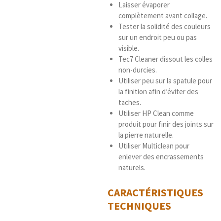
Laisser évaporer
complètement avant collage.
Tester la solidité des couleurs
sur un endroit peu ou pas
visible.
Tec7 Cleaner dissout les colles
non-durcies.
Utiliser peu sur la spatule pour
la finition afin d’éviter des
taches.
Utiliser HP Clean comme
produit pour finir des joints sur
la pierre naturelle.
Utiliser Multiclean pour
enlever des encrassements
naturels.
CARACTÉRISTIQUES
TECHNIQUES