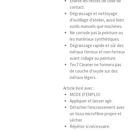
Enlève les restes de colle de
contact.
Dégraissage et nettoyage
d'outillage d'atelier, aussi bien
outils manuels que machines.
Ne corrode pas la peinture ou
les matériaux synthétiques.
Dégraissage rapide et sûr des
métaux ferreux et non ferreux
avant collage ou peinture.
Tec7 Cleaner ne formera pas
de couche d'oxyde sur des
métaux légers.
Article livré avec :
MODE D'EMPLOI
Appliquer et laisser agir.
Détacher l’encrassement avec
un tissu microfibre propre et
sécher.
Répéter si nécessaire.