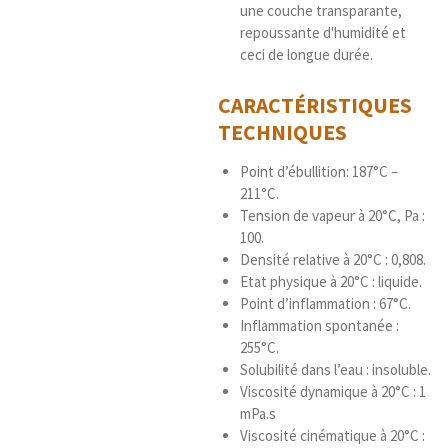
une couche transparante,
repoussante d'humidité et
ceci de longue durée.
CARACTÉRISTIQUES
TECHNIQUES
Point d’ébullition: 187°C –
211°C.
Tension de vapeur à 20°C, Pa :
100.
Densité relative à 20°C : 0,808.
Etat physique à 20°C : liquide.
Point d’inflammation : 67°C.
Inflammation spontanée :
255°C.
Solubilité dans l’eau : insoluble.
Viscosité dynamique à 20°C : 1
mPa.s
Viscosité cinématique à 20°C :