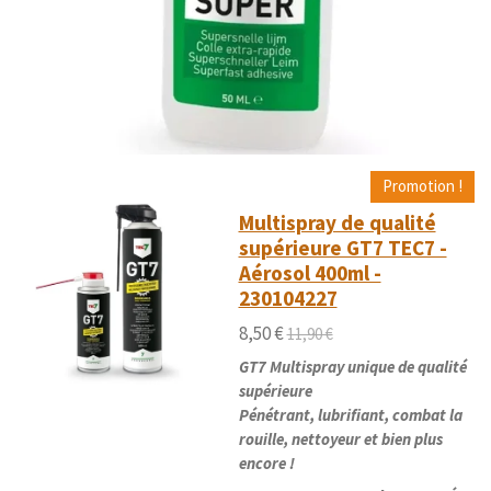
Promotion !
Multispray de qualité
supérieure GT7 TEC7 -
Aérosol 400ml -
230104227
8,50 €
11,90 €
GT7 Multispray unique de qualité
supérieure
Pénétrant, lubrifiant, combat la
rouille, nettoyeur et bien plus
encore !