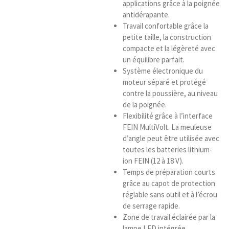
applications grâce à la poignée
antidérapante.
Travail confortable grâce la
petite taille, la construction
compacte et la légèreté avec
un équilibre parfait.
Système électronique du
moteur séparé et protégé
contre la poussière, au niveau
de la poignée.
Flexibilité grâce à l’interface
FEIN MultiVolt. La meuleuse
d’angle peut être utilisée avec
toutes les batteries lithium-
ion FEIN (12 à 18 V).
Temps de préparation courts
grâce au capot de protection
réglable sans outil et à l’écrou
de serrage rapide.
Zone de travail éclairée par la
lampe LED intégrée.