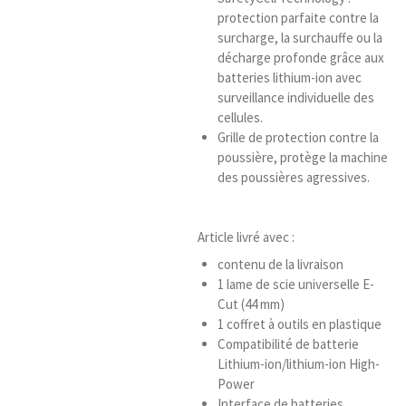
protection parfaite contre la
surcharge, la surchauffe ou la
décharge profonde grâce aux
batteries lithium-ion avec
surveillance individuelle des
cellules.
Grille de protection contre la
poussière, protège la machine
des poussières agressives.
Article livré avec :
contenu de la livraison
1 lame de scie universelle E-
Cut (44 mm)
1 coffret à outils en plastique
Compatibilité de batterie
Lithium-ion/lithium-ion High-
Power
Interface de batteries