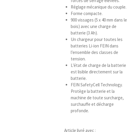
forces de serrage élevées.
Réglage mécanique du couple.
Forme compacte.
900 vissages (5 x 40 mm dans le
bois) avec une charge de
batterie (3 Ah).
Un chargeur pour toutes les
batteries Li-ion FEIN dans
l’ensemble des classes de
tension.
L’état de charge de la batterie
est lisible directement sur la
batterie.
FEIN SafetyCell Technology.
Protège la batterie et la
machine de toute surcharge,
surchauffe et décharge
profonde.
Article livré avec :