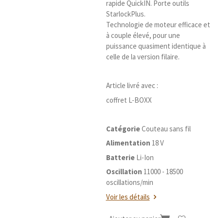
rapide QuickIN. Porte outils
StarlockPlus.
Technologie de moteur efficace et
à couple élevé, pour une
puissance quasiment identique à
celle de la version filaire.
Article livré avec :
coffret L-BOXX
Catégorie
Couteau sans fil
Alimentation
18 V
Batterie
Li-Ion
Oscillation
11000 - 18500
oscillations/min
Voir les détails