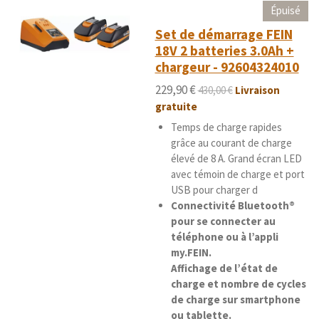
i
i
i
i
i
t
l
Épuisé
'
i
l
l
l
l
l
Set de démarrage FEIN
é
o
e
e
e
e
e
18V 2 batteries 3.0Ah +
v
n
a
chargeur - 92604324010
s
s
s
s
:
l
5
229,90 €
430,00 €
Livraison
u
é
a
gratuite
t
t
Temps de charge rapides
i
o
grâce au courant de charge
o
i
n
élevé de 8 A.
Grand écran LED
l
avec témoin de charge et port
e
USB pour charger d
s
Connectivité Bluetooth®
pour se connecter au
téléphone ou à l’appli
my.FEIN.
Affichage de l’état de
charge et nombre de cycles
de charge sur smartphone
ou tablette.