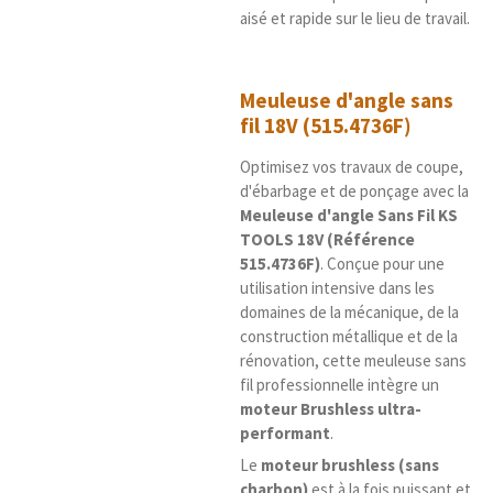
aisé et rapide sur le lieu de travail.
Meuleuse d'angle sans
fil 18V (515.4736F)
Optimisez vos travaux de coupe,
d'ébarbage et de ponçage avec la
Meuleuse d'angle Sans Fil KS
TOOLS 18V (Référence
515.4736F)
. Conçue pour une
utilisation intensive dans les
domaines de la mécanique, de la
construction métallique et de la
rénovation, cette meuleuse sans
fil professionnelle intègre un
moteur Brushless ultra-
performant
.
Le
moteur brushless (sans
charbon)
est à la fois puissant et