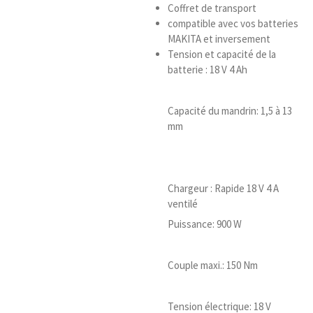
Coffret de transport
compatible avec vos batteries
MAKITA et inversement
Tension et capacité de la
batterie : 18 V 4 Ah
Capacité du mandrin: 1,5 à 13
mm
Chargeur : Rapide 18 V 4 A
ventilé
Puissance: 900 W
Couple maxi.: 150 Nm
Tension électrique: 18 V