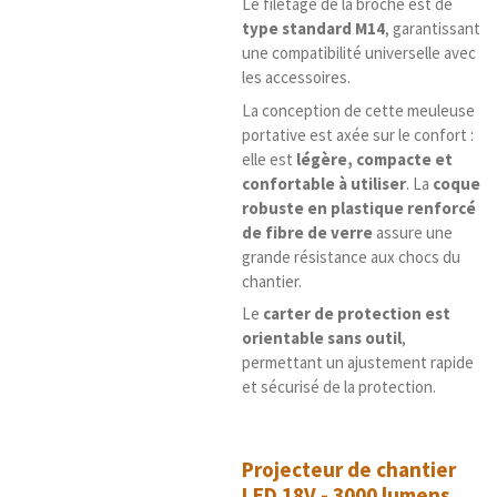
Le filetage de la broche est de
type standard M14
, garantissant
une compatibilité universelle avec
les accessoires.
La conception de cette meuleuse
portative est axée sur le confort :
elle est
légère, compacte et
confortable à utiliser
. La
coque
robuste en plastique renforcé
de fibre de verre
assure une
grande résistance aux chocs du
chantier.
Le
carter de protection est
orientable sans outil
,
permettant un ajustement rapide
et sécurisé de la protection.
Projecteur de chantier
LED 18V - 3000 lumens