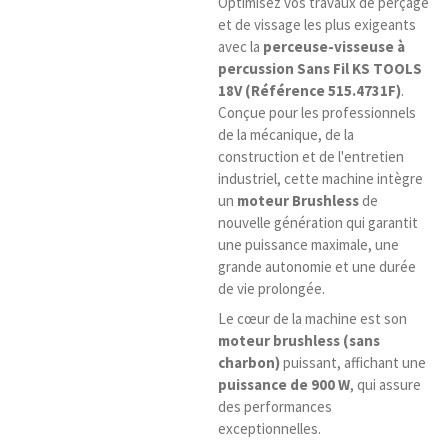
Optimisez vos travaux de perçage
et de vissage les plus exigeants
avec la
perceuse-visseuse à
percussion Sans Fil KS TOOLS
18V (Référence 515.4731F)
.
Conçue pour les professionnels
de la mécanique, de la
construction et de l'entretien
industriel, cette machine intègre
un
moteur Brushless
de
nouvelle génération qui garantit
une puissance maximale, une
grande autonomie et une durée
de vie prolongée.
Le cœur de la machine est son
moteur brushless (sans
charbon)
puissant, affichant une
puissance de 900 W
, qui assure
des performances
exceptionnelles.