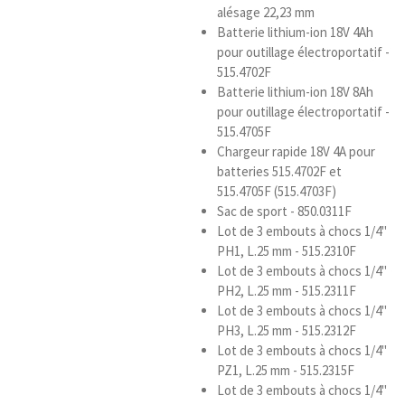
alésage 22,23 mm
Batterie lithium-ion 18V 4Ah
pour outillage électroportatif -
515.4702F
Batterie lithium-ion 18V 8Ah
pour outillage électroportatif -
515.4705F
Chargeur rapide 18V 4A pour
batteries 515.4702F et
515.4705F (515.4703F)
Sac de sport - 850.0311F
Lot de 3 embouts à chocs 1/4''
PH1, L.25 mm - 515.2310F
Lot de 3 embouts à chocs 1/4''
PH2, L.25 mm - 515.2311F
Lot de 3 embouts à chocs 1/4''
PH3, L.25 mm - 515.2312F
Lot de 3 embouts à chocs 1/4''
PZ1, L.25 mm - 515.2315F
Lot de 3 embouts à chocs 1/4''