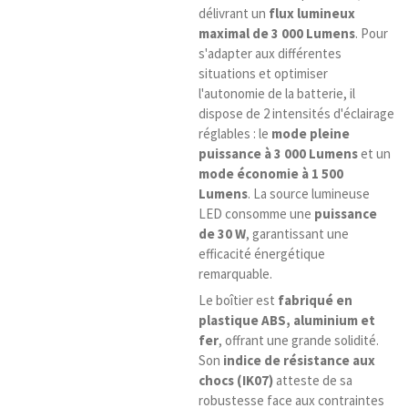
délivrant un
flux lumineux
maximal de 3 000 Lumens
. Pour
s'adapter aux différentes
situations et optimiser
l'autonomie de la batterie, il
dispose de 2 intensités d'éclairage
réglables : le
mode pleine
puissance à 3 000 Lumens
et un
mode économie à 1 500
Lumens
. La source lumineuse
LED consomme une
puissance
de 30 W
, garantissant une
efficacité énergétique
remarquable.
Le boîtier est
fabriqué en
plastique ABS, aluminium et
fer
, offrant une grande solidité.
Son
indice de résistance aux
chocs (IK07)
atteste de sa
robustesse face aux contraintes