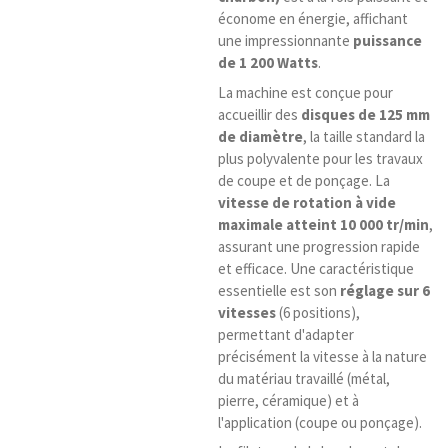
économe en énergie, affichant
une impressionnante
puissance
de 1 200 Watts
.
La machine est conçue pour
accueillir des
disques de 125 mm
de diamètre
, la taille standard la
plus polyvalente pour les travaux
de coupe et de ponçage. La
vitesse de rotation à vide
maximale atteint 10 000 tr/min
,
assurant une progression rapide
et efficace. Une caractéristique
essentielle est son
réglage sur 6
vitesses
(6 positions),
permettant d'adapter
précisément la vitesse à la nature
du matériau travaillé (métal,
pierre, céramique) et à
l'application (coupe ou ponçage).