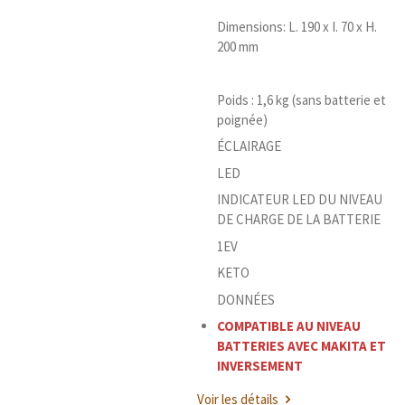
Dimensions: L. 190 x I. 70 x H.
200 mm
Poids : 1,6 kg (sans batterie et
poignée)
ÉCLAIRAGE
LED
INDICATEUR LED DU NIVEAU
DE CHARGE DE LA BATTERIE
1EV
KETO
DONNÉES
COMPATIBLE AU NIVEAU
BATTERIES AVEC MAKITA ET
INVERSEMENT
Voir les détails