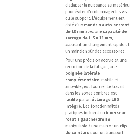
d'adapter la puissance au matériau
pour éviter d'endommager les vis
ou le support. L'équipement est
doté d'un
mandrin auto-serrant
de 13 mm
avec une
capacité de
serrage de 1,5 à 13 mm
,
assurant un changement rapide et
un maintien sûr des accessoires.
Pour une précision accrue et une
réduction de la fatigue, une
poignée latérale
complémentaire
, mobile et
amovible, est fournie. Le travail
dans les zones sombres est
facilité par un
éclairage LED
intégré
. Les fonctionnalités
pratiques incluent un
inverseur
rotatif gauche/droite
manipulable à une main et un
clip
de ceinture
pour un transport