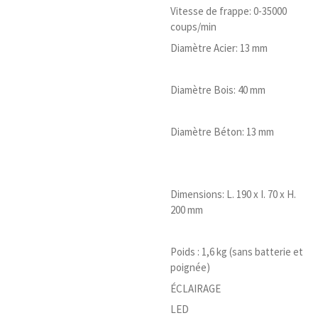
Vitesse de frappe: 0-35000
coups/min
Diamètre Acier: 13 mm
Diamètre Bois: 40 mm
Diamètre Béton: 13 mm
Dimensions: L. 190 x I. 70 x H.
200 mm
Poids : 1,6 kg (sans batterie et
poignée)
ÉCLAIRAGE
LED