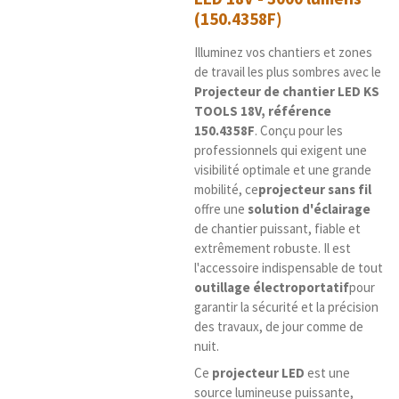
(150.4358F)
Illuminez vos chantiers et zones
de travail les plus sombres avec le
Projecteur de chantier LED KS
TOOLS 18V, référence
150.4358F
. Conçu pour les
professionnels qui exigent une
visibilité optimale et une grande
mobilité, ce
projecteur sans fil
offre une
solution d'éclairage
de chantier puissant, fiable et
extrêmement robuste. Il est
l'accessoire indispensable de tout
outillage électroportatif
pour
garantir la sécurité et la précision
des travaux, de jour comme de
nuit.
Ce
projecteur LED
est une
source lumineuse puissante,