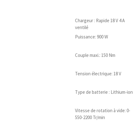
Chargeur : Rapide 18 V 4 A
ventilé
Puissance: 900 W
Couple maxi.: 150 Nm
Tension électrique: 18 V
Type de batterie : Lithium-ion
Vitesse de rotation à vide: 0-
550-2200 Tr/min