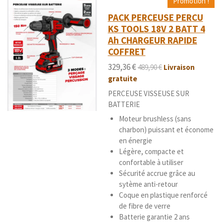
Promotion !
PACK PERCEUSE PERCU
KS TOOLS 18V 2 BATT 4
Ah CHARGEUR RAPIDE
COFFRET
329,36 €
489,90 €
Livraison
gratuite
PERCEUSE VISSEUSE SUR
BATTERIE
Moteur brushless (sans
charbon) puissant et économe
en énergie
Légère, compacte et
confortable à utiliser
Sécurité accrue grâce au
sytème anti-retour
Coque en plastique renforcé
de fibre de verre
Batterie garantie 2 ans