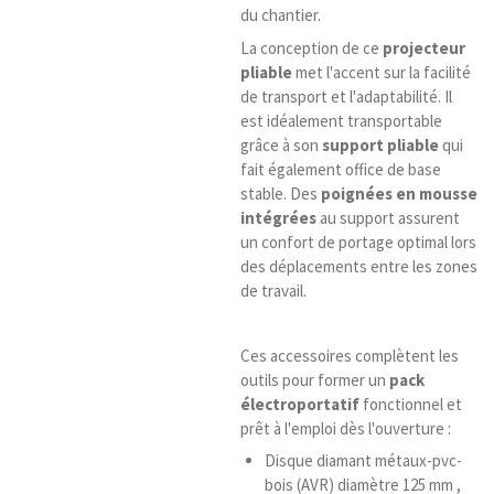
du chantier.
La conception de ce
projecteur
pliable
met l'accent sur la facilité
de transport et l'adaptabilité. Il
est idéalement transportable
grâce à son
support pliable
qui
fait également office de base
stable. Des
poignées en mousse
intégrées
au support assurent
un confort de portage optimal lors
des déplacements entre les zones
de travail.
Ces accessoires complètent les
outils pour former un
pack
électroportatif
fonctionnel et
prêt à l'emploi dès l'ouverture :
Disque diamant métaux-pvc-
bois (AVR) diamètre 125 mm ,