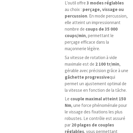
L'outil offre
3 modes réglables
au choix :
perçage, vissage ou
percussion
. En mode percussion,
elle atteint un impressionnant
nombre de
coups de 35 000
coups/min
, permettant le
perçage efficace dans la
maçonnerie légère.
Sa vitesse de rotation à vide
maximale est de
2 100 tr/min
,
gérable avec précision grâce à une
gâchette progressive
qui
permet un ajustement optimal de
la vitesse en fonction de la tâche.
Le
couple maximal atteint 150
Nm
, une force phénoménale pour
le vissage des fixations les plus
robustes. Le contrôle est assuré
par
20 plages de couples
réglables
, vous permettant