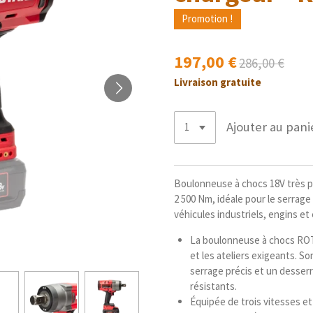
Promotion !
197,00 €
286,00 €
Livraison gratuite
Ajouter au pani
Boulonneuse à chocs 18V très pu
2 500 Nm, idéale pour le serrage
véhicules industriels, engins e
La boulonneuse à chocs ROT
et les ateliers exigeants. 
serrage précis et un desserr
résistants.
Équipée de trois vitesses et