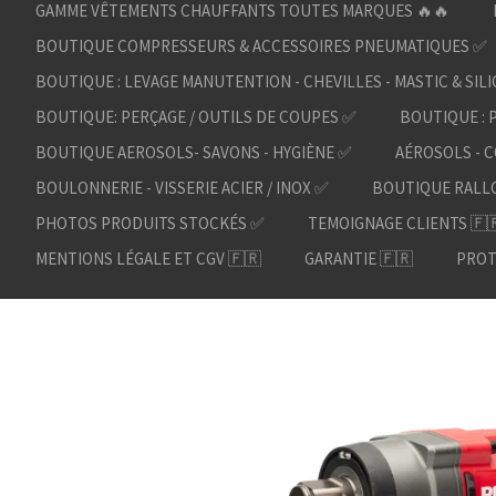
GAMME VÊTEMENTS CHAUFFANTS TOUTES MARQUES 🔥🔥
BOUTIQUE COMPRESSEURS & ACCESSOIRES PNEUMATIQUES ✅
BOUTIQUE : LEVAGE MANUTENTION - CHEVILLES - MASTIC & SIL
BOUTIQUE: PERÇAGE / OUTILS DE COUPES ✅
BOUTIQUE : 
BOUTIQUE AEROSOLS- SAVONS - HYGIÈNE ✅
AÉROSOLS - C
BOULONNERIE - VISSERIE ACIER / INOX ✅
BOUTIQUE RALL
PHOTOS PRODUITS STOCKÉS ✅
TEMOIGNAGE CLIENTS 🇫
MENTIONS LÉGALE ET CGV 🇫🇷
GARANTIE 🇫🇷
PROT