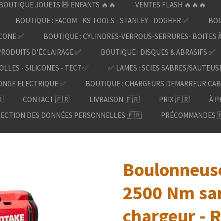
BOUTIQUE JOUETS 🧸 ENFANTS 🔥🔥
VENTES FLASH 🔥🔥🔥
BOUTIQUE : FACOM - KS TOOLS - STANLEY - DOGHER ✅
BOU
ICONE ✅
BOUTIQUE : CYLINDRES-VERROUS-SERRURES- BOITES 
PRODUITS D’ÉCLAIRAGE ✅
BOUTIQUE : DISQUES & ABRASIFS ✅
OLLES - SILICONES - TEC7 ✅
✅ LAMES : SCIES SABRES/SAUTEUS
ONGE ELECTRIQUE ✅
BOUTIQUE : CHARGEURS DEMARREUR CAB

CONTACT 🇫🇷
LIVRAISON 🇫🇷
PRIX 🇫🇷
À P
ECTION DES DONNÉES PERSONNELLES 🇫🇷
PRÉCOMMANDES 
Boulonneuse
2500 Nm san
chargeur - 