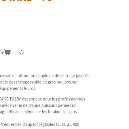
er
issante, offrant un couple de desserrage jusqu’à
 et le desserrage rapide de gros boulons sur
t équipements lourds.
AKE T6 18V est conçue pour les professionnels
Son mécanisme de frappe puissant permet un
age efficace, même sur les boulons les plus
 fréquences d’impact réglables (1 100 à 1 900