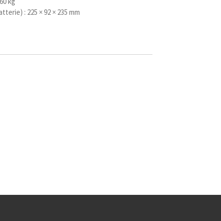
,60 kg
atterie) : 225 × 92 × 235 mm