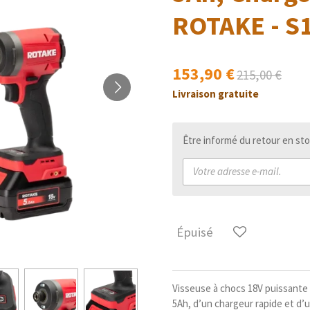
ROTAKE - S
153,90 €
215,00 €
Livraison gratuite
Être informé du retour en sto
Épuisé
Visseuse à chocs 18V puissante e
5Ah, d’un chargeur rapide et d’u