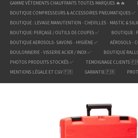
GAMME VÊTEMENTS CHAUFFANTS TOUTES MARQUES 🔥🔥
BOUTIQUE COMPRESSEURS & ACCESSOIRES PNEUMATIQUES ✅
BOUTIQUE : LEVAGE MANUTENTION - CHEVILLES - MASTIC & SIL
BOUTIQUE: PERÇAGE / OUTILS DE COUPES ✅
BOUTIQUE : 
BOUTIQUE AEROSOLS- SAVONS - HYGIÈNE ✅
AÉROSOLS - C
BOULONNERIE - VISSERIE ACIER / INOX ✅
BOUTIQUE RALL
PHOTOS PRODUITS STOCKÉS ✅
TEMOIGNAGE CLIENTS 🇫
MENTIONS LÉGALE ET CGV 🇫🇷
GARANTIE 🇫🇷
PROT