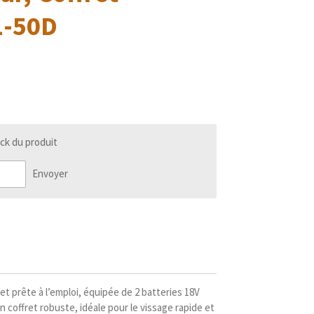
1-50D
ck du produit
Envoyer
t prête à l’emploi, équipée de 2 batteries 18V
n coffret robuste, idéale pour le vissage rapide et