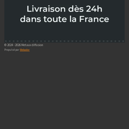
© 2024 - 2026 Metaux diffusion
Propulsé par
Webador