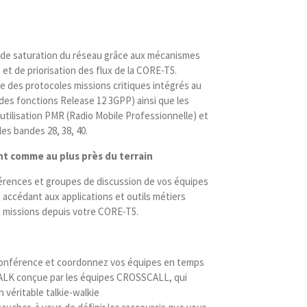
e saturation du réseau grâce aux mécanismes
t de priorisation des flux de la CORE-T5.
le des protocoles missions critiques intégrés au
s fonctions Release 12 3GPP) ainsi que les
utilisation PMR (Radio Mobile Professionnelle) et
s bandes 28, 38, 40.
t comme au plus près du terrain
érences et groupes de discussion de vos équipes
accédant aux applications et outils métiers
os missions depuis votre CORE-T5.
onférence et coordonnez vos équipes en temps
X-TALK conçue par les équipes CROSSCALL, qui
 véritable talkie-walkie