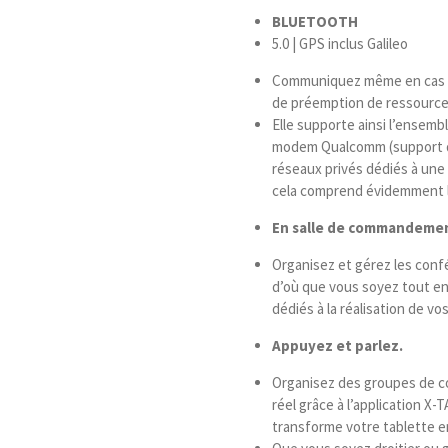
BLUETOOTH
5.0 | GPS inclus Galileo
Communiquez même en cas d
de préemption de ressource e
Elle supporte ainsi l’ensemb
modem Qualcomm (support de
réseaux privés dédiés à une 
cela comprend évidemment le
En salle de commandemen
Organisez et gérez les conf
d’où que vous soyez tout en 
dédiés à la réalisation de v
Appuyez
et parlez.
Organisez des groupes de c
réel grâce à l’application 
transforme votre tablette en