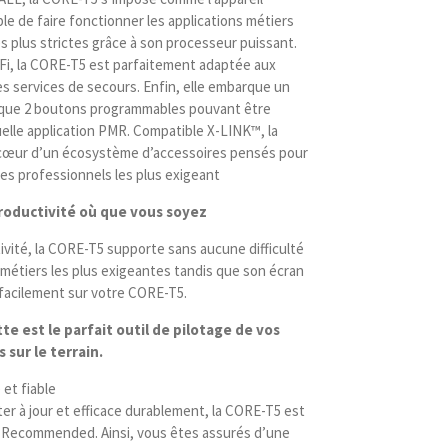
le de faire fonctionner les applications métiers
es plus strictes grâce à son processeur puissant.
Fi, la CORE-T5 est parfaitement adaptée aux
s services de secours. Enfin, elle embarque un
i que 2 boutons programmables pouvant être
elle application PMR. Compatible X-LINK™, la
cœur d’un écosystème d’accessoires pensés pour
s professionnels les plus exigeant
productivité où que vous soyez
ivité, la CORE-T5 supporte sans aucune difficulté
s métiers les plus exigeantes tandis que son écran
facilement sur votre CORE-T5.
te est le parfait outil de pilotage de vos
 sur le terrain.
 et fiable
er à jour et efficace durablement, la CORE-T5 est
e Recommended. Ainsi, vous êtes assurés d’une