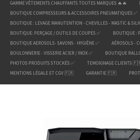
GAMME VÊTEMENTS CHAUFFANTS TOUTES MARQUES 🔥🔥
BOUTIQUE COMPRESSEURS & ACCESSOIRES PNEUMATIQUES ✅
BOUTIQUE : LEVAGE MANUTENTION - CHEVILLES - MASTIC & SIL
BOUTIQUE: PERÇAGE / OUTILS DE COUPES ✅
BOUTIQUE : 
BOUTIQUE AEROSOLS- SAVONS - HYGIÈNE ✅
AÉROSOLS - C
BOULONNERIE - VISSERIE ACIER / INOX ✅
BOUTIQUE RALL
PHOTOS PRODUITS STOCKÉS ✅
TEMOIGNAGE CLIENTS 🇫
MENTIONS LÉGALE ET CGV 🇫🇷
GARANTIE 🇫🇷
PROT