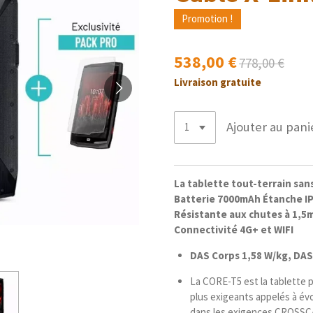
Promotion !
538,00 €
778,00 €
Livraison gratuite
Ajouter au pani
La tablette tout-terrain san
Batterie 7000mAh Étanche I
Résistante aux chutes à 1,5
Connectivité 4G+ et WIFI
DAS Corps 1,58 W/kg, DA
La CORE-T5 est la tablette 
plus exigeants appelés à év
dans les exigences CROSSCA