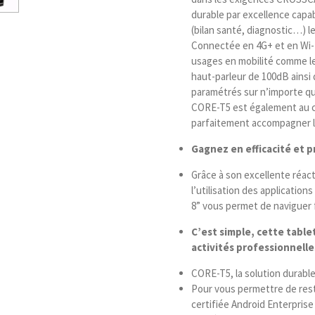
durable par excellence capab
(bilan santé, diagnostic…) l
Connectée en 4G+ et en Wi-
usages en mobilité comme le
haut-parleur de 100dB ains
paramétrés sur n’importe qu
CORE-T5 est également au 
parfaitement accompagner le
Gagnez en efficacité et 
Grâce à son excellente réact
l’utilisation des application
8” vous permet de naviguer 
C’est simple, cette tablet
activités professionnelles
CORE-T5, la solution durable
Pour vous permettre de rest
certifiée Android Enterpris