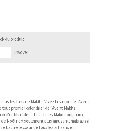
ck du produit
Envoyer
tous les fans de Makita. Vivez la saison de l'Avent
 tout premier calendrier de l'Avent Makita !
li d'outils utiles et d'articles Makita originaux,
 de Noël non seulement plus amusant, mais aussi
aire battre le cœur de tous les artisans et