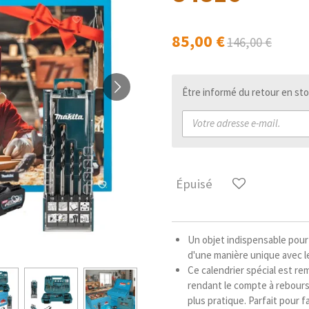
85,00 €
146,00 €
Être informé du retour en sto
Épuisé
Un objet indispensable pour 
d'une manière unique avec le
Ce calendrier spécial est remp
rendant le compte à rebours
plus pratique. Parfait pour f