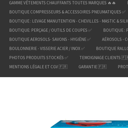
GAMME VÊTEMENTS CHAUFFANTS TOUTES MARQUES 🔥🔥
BOUTIQUE COMPRESSEURS & ACCESSOIRES PNEUMATIQUES ✅
BOUTIQUE : LEVAGE MANUTENTION - CHEVILLES - MASTIC & SIL
BOUTIQUE: PERÇAGE / OUTILS DE COUPES ✅
BOUTIQUE : 
BOUTIQUE AEROSOLS- SAVONS - HYGIÈNE ✅
AÉROSOLS - C
BOULONNERIE - VISSERIE ACIER / INOX ✅
BOUTIQUE RALL
PHOTOS PRODUITS STOCKÉS ✅
TEMOIGNAGE CLIENTS 🇫
MENTIONS LÉGALE ET CGV 🇫🇷
GARANTIE 🇫🇷
PROT