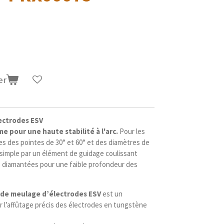
er
ectrodes ESV
e pour une haute stabilité à l'arc.
Pour les
s des pointes de 30° et 60° et des diamètres de
on simple par un élément de guidage coulissant
s diamantées pour une faible profondeur des
 de meulage d’électrodes ESV
est un
r l’affûtage précis des électrodes en tungstène