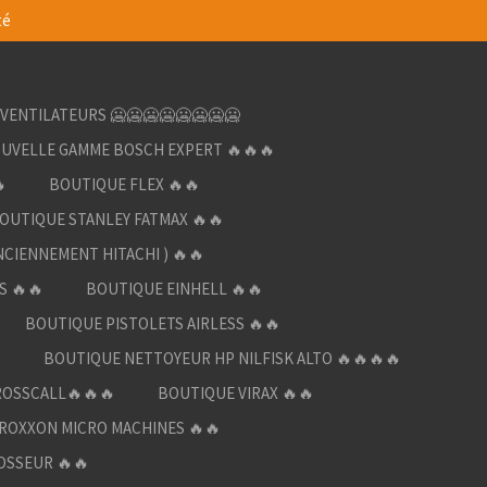
té
VENTILATEURS 🥶🥶🥶🥶🥶🥶🥶🥶
UVELLE GAMME BOSCH EXPERT 🔥🔥🔥

BOUTIQUE FLEX 🔥🔥
OUTIQUE STANLEY FATMAX 🔥🔥
NCIENNEMENT HITACHI ) 🔥🔥
S 🔥🔥
BOUTIQUE EINHELL 🔥🔥
BOUTIQUE PISTOLETS AIRLESS 🔥🔥

BOUTIQUE NETTOYEUR HP NILFISK ALTO 🔥🔥🔥🔥
ROSSCALL🔥🔥🔥
BOUTIQUE VIRAX 🔥🔥
ROXXON MICRO MACHINES 🔥🔥
OSSEUR 🔥🔥