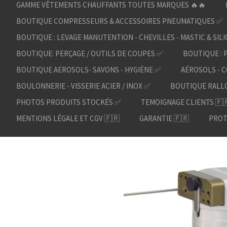
GAMME VÊTEMENTS CHAUFFANTS TOUTES MARQUES 🔥🔥
BOUTIQUE COMPRESSEURS & ACCESSOIRES PNEUMATIQUES ✅
BOUTIQUE : LEVAGE MANUTENTION - CHEVILLES - MASTIC & SIL
BOUTIQUE: PERÇAGE / OUTILS DE COUPES ✅
BOUTIQUE : 
BOUTIQUE AEROSOLS- SAVONS - HYGIÈNE ✅
AÉROSOLS - C
BOULONNERIE - VISSERIE ACIER / INOX ✅
BOUTIQUE RALL
PHOTOS PRODUITS STOCKÉS ✅
TEMOIGNAGE CLIENTS 🇫
MENTIONS LÉGALE ET CGV 🇫🇷
GARANTIE 🇫🇷
PROT