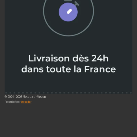
© 2024 - 2026 Metaux diffusion
Propulsé par
Webador