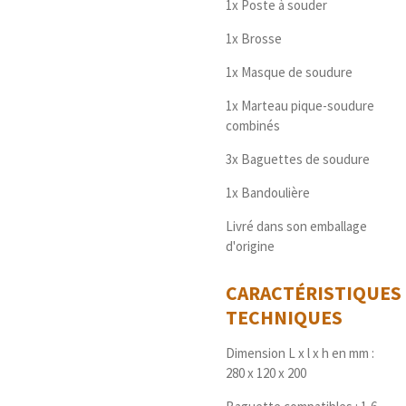
1x Poste à souder
1x Brosse
1x Masque de soudure
1x Marteau pique-soudure
combinés
3x Baguettes de soudure
1x Bandoulière
Livré dans son emballage
d'origine
CARACTÉRISTIQUES
TECHNIQUES
Dimension L x l x h en mm :
280 x 120 x 200