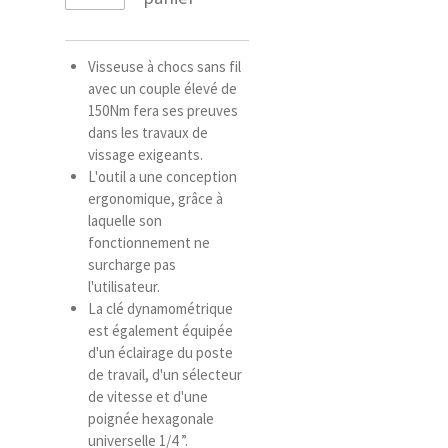
Visseuse à chocs sans fil
avec un couple élevé de
150Nm fera ses preuves
dans les travaux de
vissage exigeants.
L'outil a une conception
ergonomique, grâce à
laquelle son
fonctionnement ne
surcharge pas
l'utilisateur.
La clé dynamométrique
est également équipée
d'un éclairage du poste
de travail, d'un sélecteur
de vitesse et d'une
poignée hexagonale
universelle 1/4 ”.