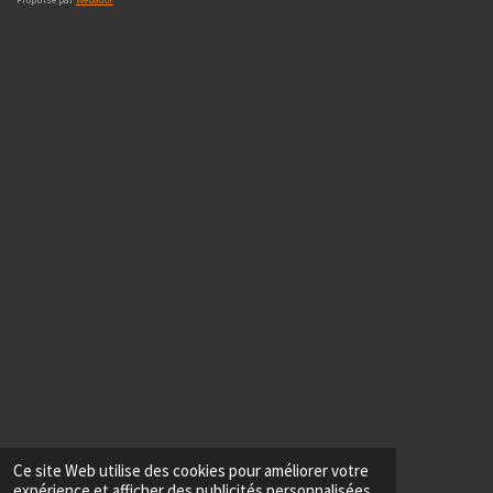
Propulsé par
Webador
Ce site Web utilise des cookies pour améliorer votre
expérience et afficher des publicités personnalisées.