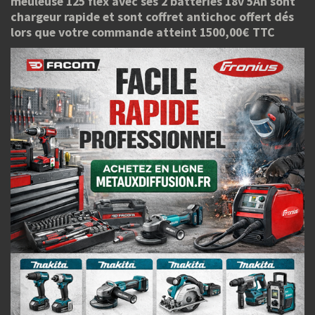
meuleuse 125 flex avec ses 2 batteries 18v 5Ah sont
chargeur rapide et sont coffret antichoc offert dés
lors que votre commande atteint 1500,00€ TTC