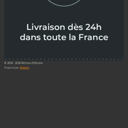
© 2024 - 2026 Metaux diffusion
Propulsé par
Webador