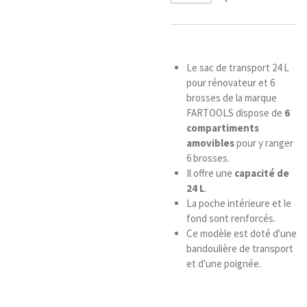
Le sac de transport 24 L
pour rénovateur et 6
brosses de la marque
FARTOOLS dispose de
6
compartiments
amovibles
pour y ranger
6 brosses.
Il offre une
capacité de
24 L
.
La poche intérieure et le
fond sont renforcés.
Ce modèle est doté d'une
bandoulière de transport
et d'une poignée.