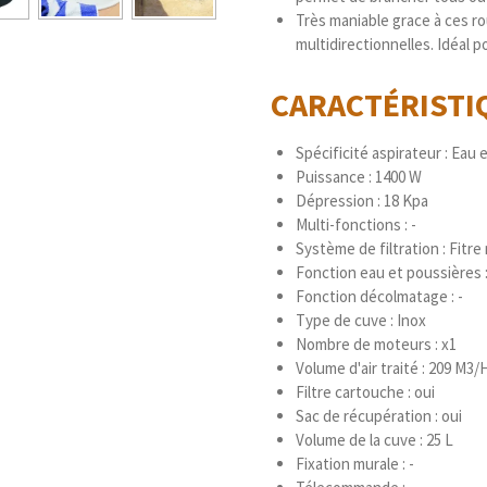
Très maniable grace à ces ro
multidirectionnelles. Idéal p
CARACTÉRIST
Spécificité aspirateur : Eau 
Puissance : 1400 W
Dépression : 18 Kpa
Multi-fonctions : -
Système de filtration : Fitr
Fonction eau et poussières :
Fonction décolmatage : -
Type de cuve : Inox
Nombre de moteurs : x1
Volume d'air traité : 209 M3/
Filtre cartouche : oui
Sac de récupération : oui
Volume de la cuve : 25 L
Fixation murale : -