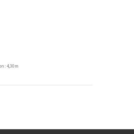
n : 4,30 m