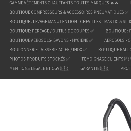
GAMME VÊTEMENTS CHAUFFANTS TOUTES MARQUES 🔥🔥
BOUTIQUE COMPRESSEURS & ACCESSOIRES PNEUMATIQUES ✅
BOUTIQUE : LEVAGE MANUTENTION - CHEVILLES - MASTIC & SIL
BOUTIQUE: PERÇAGE / OUTILS DE COUPES ✅
BOUTIQUE : 
BOUTIQUE AEROSOLS- SAVONS - HYGIÈNE ✅
AÉROSOLS - C
BOULONNERIE - VISSERIE ACIER / INOX ✅
BOUTIQUE RALL
PHOTOS PRODUITS STOCKÉS ✅
TEMOIGNAGE CLIENTS 🇫
MENTIONS LÉGALE ET CGV 🇫🇷
GARANTIE 🇫🇷
PROT