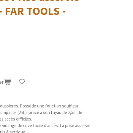
- FAR TOOLS -
er
 poussières. Possède une fonction souffleur.
compacte (25L). Grace à son tuyau de 2,5m de
s accès difficiles.
vidange de cuve facile d'accès. La prise asservie
ls électrique.