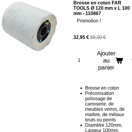
Brosse en coton FAR
TOOLS Ø 120 mm x L 100
mm - 110867
Promotion !
32,95 €
68,00 €
Ajouter
au
panier
Brosse en coton
Préconisation
polissage de
carroserie, de
meubles vernis, de
marbre, de métaux
bruts ou peints
Diamètre 120mm,
Largeur 100mm