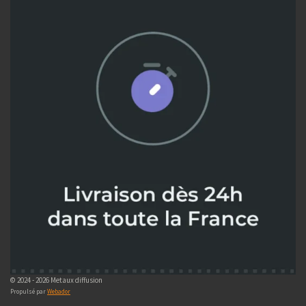
© 2024 - 2026 Metaux diffusion
Propulsé par
Webador