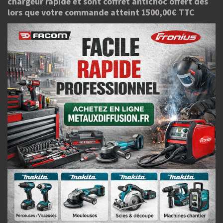
chargeur rapide et sont coffret antichoc offert dés
lors que votre commande atteint 1500,00€ TTC