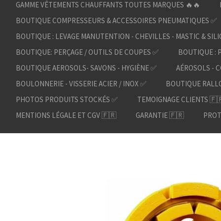
GAMME VÊTEMENTS CHAUFFANTS TOUTES MARQUES 🔥🔥
BOUTIQUE COMPRESSEURS & ACCESSOIRES PNEUMATIQUES ✅
BOUTIQUE : LEVAGE MANUTENTION - CHEVILLES - MASTIC & SIL
BOUTIQUE: PERÇAGE / OUTILS DE COUPES ✅
BOUTIQUE : 
BOUTIQUE AEROSOLS- SAVONS - HYGIÈNE ✅
AÉROSOLS - C
BOULONNERIE - VISSERIE ACIER / INOX ✅
BOUTIQUE RALL
PHOTOS PRODUITS STOCKÉS ✅
TEMOIGNAGE CLIENTS 🇫
MENTIONS LÉGALE ET CGV 🇫🇷
GARANTIE 🇫🇷
PROT