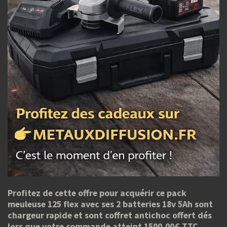
Profitez de cette offre pour acquérir ce pack
meuleuse 125 flex avec ses 2 batteries 18v 5Ah sont
chargeur rapide et sont coffret antichoc offert dés
lors que votre commande atteint 1500,00€ TTC