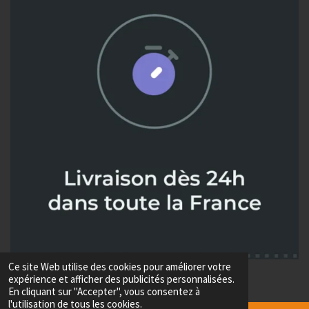
Ce site Web utilise des cookies pour améliorer votre
© 2024 - 2026 Metaux diffusion
expérience et afficher des publicités personnalisées.
Propulsé par
Webador
En cliquant sur "Accepter", vous consentez à
l'utilisation de tous les cookies.