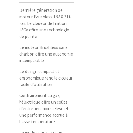
Dernière génération de
moteur Brushless 18V XR Li-
Ion. Le cloueur de finition
18Ga offre une technologie
de pointe
Le moteur Brushless sans
charbon offre une autonomie
incomparable
Le design compact et
ergonomique rend le cloueur
facile d‘utilisation
Contrairement au gaz,
l‘éléctrique offre un coûts
d‘entretien moins elevé et
une performance accrue à
basse temperature
Le mode coup par coup