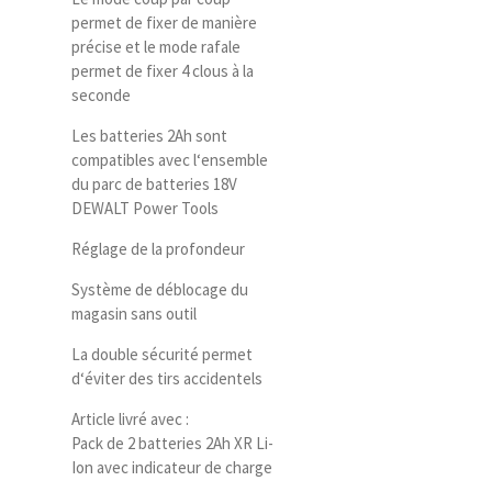
permet de fixer de manière
précise et le mode rafale
permet de fixer 4 clous à la
seconde
Les batteries 2Ah sont
compatibles avec l‘ensemble
du parc de batteries 18V
DEWALT Power Tools
Réglage de la profondeur
Système de déblocage du
magasin sans outil
La double sécurité permet
d‘éviter des tirs accidentels
Article livré avec :
Pack de 2 batteries 2Ah XR Li-
Ion avec indicateur de charge