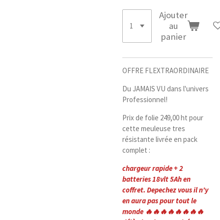
Ajouter
au
panier
OFFRE FLEXTRAORDINAIRE
Du JAMAIS VU dans l'univers
Professionnel!
Prix de folie 249,00 ht pour
cette meuleuse tres
résistante livrée en pack
complet :
chargeur rapide + 2
batteries 18vlt 5Ah en
coffret. Depechez vous il n'y
en aura pas pour tout le
monde 🔥🔥🔥🔥🔥🔥🔥🔥