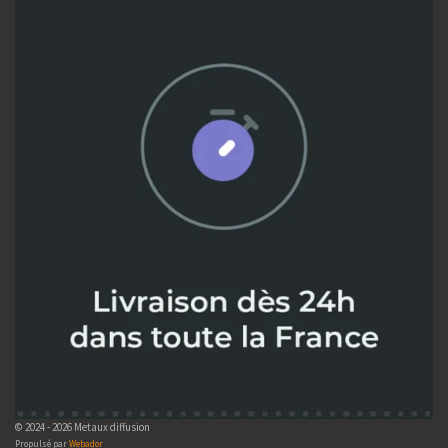
© 2024 - 2026 Metaux diffusion
Propulsé par
Webador