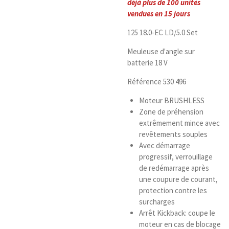
déjà plus de 100 unités
vendues en 15 jours
125 18.0-EC LD/5.0 Set
Meuleuse d'angle sur
batterie 18 V
Référence 530 496
Moteur BRUSHLESS
Zone de préhension
extrêmement mince avec
revêtements souples
Avec démarrage
progressif, verrouillage
de redémarrage après
une coupure de courant,
protection contre les
surcharges
Arrêt Kickback: coupe le
moteur en cas de blocage