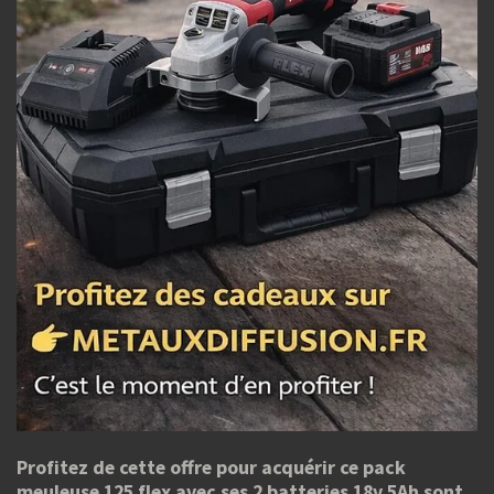
Profitez de cette offre pour acquérir ce pack
meuleuse 125 flex avec ses 2 batteries 18v 5Ah sont