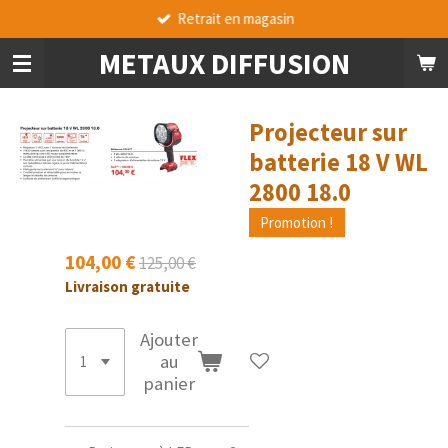
Retrait en magasin
Passer
au
METAUX DIFFUSION
contenu
principal
Projecteur sur
batterie 18 V WL
2800 18.0
Promotion !
104,00 €
125,00 €
Livraison gratuite
Ajouter
au
panier