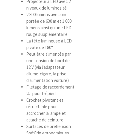
Projecteur à LED avec 2
niveaux de luminosité
2 800 lumens avec une
portée de 630 m et 1 000
lumens ainsi qu'une LED
rouge supplémentaire
La tête lumineuse à LED
pivote de 180°
Peut être alimentée par
une tension de bord de
12 V (via l'adaptateur
allume-cigare, la prise
d'alimentation voiture)
Filetage de raccordement
¼" pour trépied
Crochet pivotant et
rétractable pour
accrocher la lampe et
attache de ceinture
Surfaces de préhension
SoftGrip ergonomiques