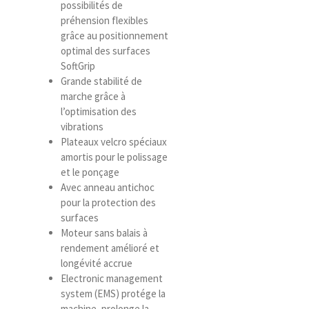
possibilités de
préhension flexibles
grâce au positionnement
optimal des surfaces
SoftGrip
Grande stabilité de
marche grâce à
l’optimisation des
vibrations
Plateaux velcro spéciaux
amortis pour le polissage
et le ponçage
Avec anneau antichoc
pour la protection des
surfaces
Moteur sans balais à
rendement amélioré et
longévité accrue
Electronic management
system (EMS) protége la
machine, prolonge la