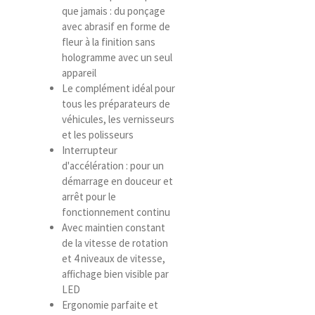
que jamais : du ponçage
avec abrasif en forme de
fleur à la finition sans
hologramme avec un seul
appareil
Le complément idéal pour
tous les préparateurs de
véhicules, les vernisseurs
et les polisseurs
Interrupteur
d'accélération : pour un
démarrage en douceur et
arrêt pour le
fonctionnement continu
Avec maintien constant
de la vitesse de rotation
et 4 niveaux de vitesse,
affichage bien visible par
LED
Ergonomie parfaite et