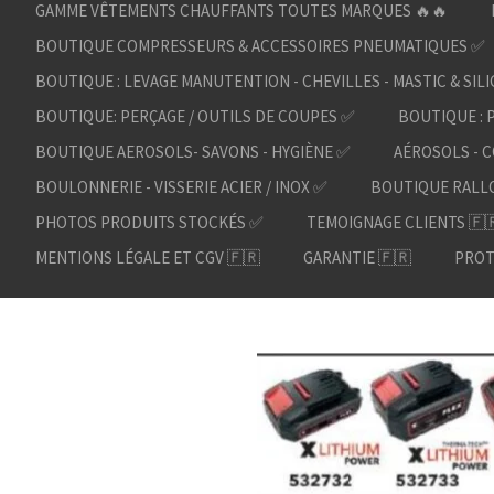
GAMME VÊTEMENTS CHAUFFANTS TOUTES MARQUES 🔥🔥
BOUTIQUE COMPRESSEURS & ACCESSOIRES PNEUMATIQUES ✅
BOUTIQUE : LEVAGE MANUTENTION - CHEVILLES - MASTIC & SIL
BOUTIQUE: PERÇAGE / OUTILS DE COUPES ✅
BOUTIQUE : 
BOUTIQUE AEROSOLS- SAVONS - HYGIÈNE ✅
AÉROSOLS - C
BOULONNERIE - VISSERIE ACIER / INOX ✅
BOUTIQUE RALL
PHOTOS PRODUITS STOCKÉS ✅
TEMOIGNAGE CLIENTS 🇫
MENTIONS LÉGALE ET CGV 🇫🇷
GARANTIE 🇫🇷
PROT