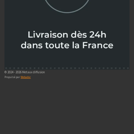
© 2024 - 2026 Metaux diffusion
Propulsé par
Webador