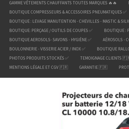
GAMME VÊTEMENTS CHAUFFANTS TOUTES MARQUES 🔥🔥
BOUTIQUE COMPRESSEURS & ACCESSOIRES PNEUMATIQUES ✅
BOUTIQUE : LEVAGE MANUTENTION - CHEVILLES - MASTIC & SIL
BOUTIQUE: PERÇAGE / OUTILS DE COUPES ✅
BOUTIQUE : 
BOUTIQUE AEROSOLS- SAVONS - HYGIÈNE ✅
AÉROSOLS - C
BOULONNERIE - VISSERIE ACIER / INOX ✅
BOUTIQUE RALL
PHOTOS PRODUITS STOCKÉS ✅
TEMOIGNAGE CLIENTS 🇫
MENTIONS LÉGALE ET CGV 🇫🇷
GARANTIE 🇫🇷
PROT