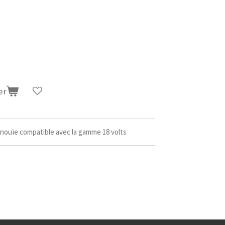
er
inouïe compatible avec la gamme 18 volts