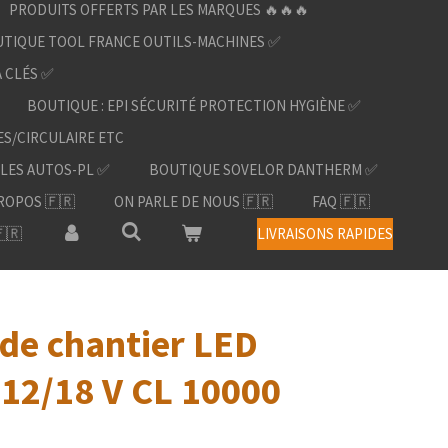
PRODUITS OFFERTS PAR LES MARQUES 🔥🔥🔥
TIQUE TOOL FRANCE OUTILS-MACHINES ✅
À CLÉS ✅
BOUTIQUE : EPI SÉCURITÉ PROTECTION HYGIÈNE ✅
ES/CIRCULAIRE ETC
LES AUTOS-PL ✅
BOUTIQUE SOVELOR DANTHERM ✅
ROPOS 🇫🇷
ON PARLE DE NOUS 🇫🇷
FAQ 🇫🇷
🇷
LIVRAISONS RAPIDES
 de chantier LED
 12/18 V CL 10000