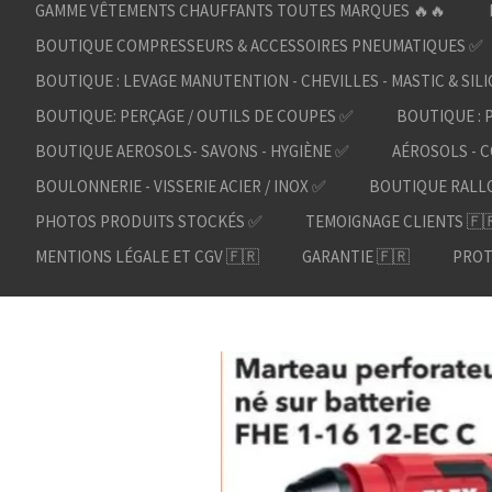
GAMME VÊTEMENTS CHAUFFANTS TOUTES MARQUES 🔥🔥
BOUTIQUE COMPRESSEURS & ACCESSOIRES PNEUMATIQUES ✅
BOUTIQUE : LEVAGE MANUTENTION - CHEVILLES - MASTIC & SIL
BOUTIQUE: PERÇAGE / OUTILS DE COUPES ✅
BOUTIQUE : 
BOUTIQUE AEROSOLS- SAVONS - HYGIÈNE ✅
AÉROSOLS - C
BOULONNERIE - VISSERIE ACIER / INOX ✅
BOUTIQUE RALL
PHOTOS PRODUITS STOCKÉS ✅
TEMOIGNAGE CLIENTS 🇫
MENTIONS LÉGALE ET CGV 🇫🇷
GARANTIE 🇫🇷
PROT