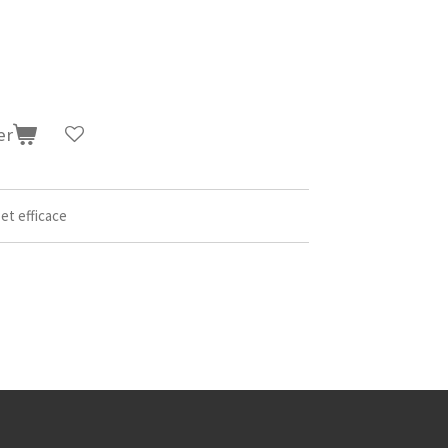
er
 et efficace