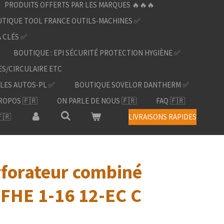
PRODUITS OFFERTS PAR LES MARQUES 🔥🔥🔥
TIQUE TOOL FRANCE OUTILS-MACHINES ✅
À CLÉS ✅
BOUTIQUE : EPI SÉCURITÉ PROTECTION HYGIÈNE ✅
ES/CIRCULAIRE ETC
LES AUTOS-PL ✅
BOUTIQUE SOVELOR DANTHERM ✅
ROPOS 🇫🇷
ON PARLE DE NOUS 🇫🇷
FAQ 🇫🇷
🇷
LIVRAISONS RAPIDES
forateur combiné
e FHE 1-16 12-EC C