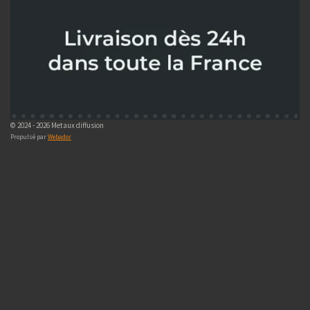
© 2024 - 2026 Metaux diffusion
Propulsé par
Webador