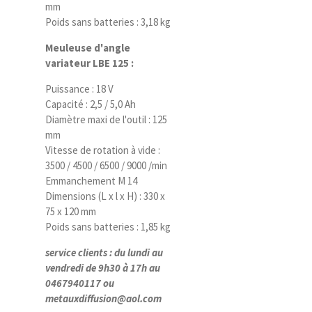
mm
Poids sans batteries : 3,18 kg
Meuleuse d'angle
variateur LBE 125 :
Puissance : 18 V
Capacité : 2,5 / 5,0 Ah
Diamètre maxi de l'outil : 125
mm
Vitesse de rotation à vide :
3500 / 4500 / 6500 / 9000 /min
Emmanchement M 14
Dimensions (L x l x H) : 330 x
75 x 120 mm
Poids sans batteries : 1,85 kg
service clients : du lundi au
vendredi de 9h30 à 17h au
0467940117 ou
metauxdiffusion@aol.com