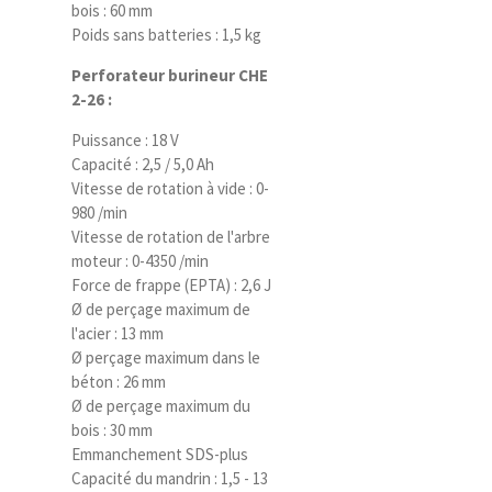
bois : 60 mm
Poids sans batteries : 1,5 kg
Perforateur burineur CHE
2-26 :
Puissance : 18 V
Capacité : 2,5 / 5,0 Ah
Vitesse de rotation à vide : 0-
980 /min
Vitesse de rotation de l'arbre
moteur : 0-4350 /min
Force de frappe (EPTA) : 2,6 J
Ø de perçage maximum de
l'acier : 13 mm
Ø perçage maximum dans le
béton : 26 mm
Ø de perçage maximum du
bois : 30 mm
Emmanchement SDS-plus
Capacité du mandrin : 1,5 - 13