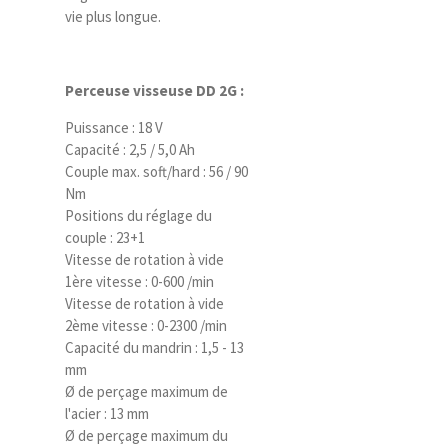
vie plus longue.
Perceuse visseuse DD 2G :
Puissance : 18 V
Capacité : 2,5 / 5,0 Ah
Couple max. soft/hard : 56 / 90
Nm
Positions du réglage du
couple : 23+1
Vitesse de rotation à vide
1ère vitesse : 0-600 /min
Vitesse de rotation à vide
2ème vitesse : 0-2300 /min
Capacité du mandrin : 1,5 - 13
mm
Ø de perçage maximum de
l'acier : 13 mm
Ø de perçage maximum du