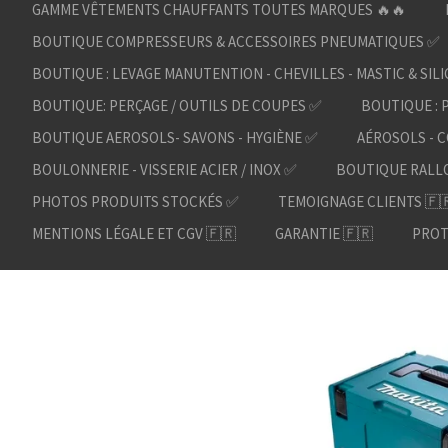
GAMME VÊTEMENTS CHAUFFANTS TOUTES MARQUES 🔥🔥
BOUTIQUE COMPRESSEURS & ACCESSOIRES PNEUMATIQUES ✅
BOUTIQUE : LEVAGE MANUTENTION - CHEVILLES - MASTIC & SIL
BOUTIQUE: PERÇAGE / OUTILS DE COUPES ✅
BOUTIQUE : 
BOUTIQUE AEROSOLS- SAVONS - HYGIÈNE ✅
AÉROSOLS - C
BOULONNERIE - VISSERIE ACIER / INOX ✅
BOUTIQUE RALL
PHOTOS PRODUITS STOCKÉS ✅
TEMOIGNAGE CLIENTS 🇫
MENTIONS LÉGALE ET CGV 🇫🇷
GARANTIE 🇫🇷
PROT