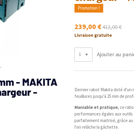
Promotion !
239,00 €
412,00 €
Livraison gratuite
Ajouter au pani
Dernier rabot Makita doté d'un 
feuillures jusqu'à 25 mm de pr
Maniable et pratique
, ce rabo
performances égales aux outils f
parfaitement maitrisé, grâce au
l'on relâche la gâchette.