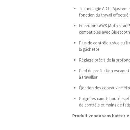
Technologie ADT : Ajustemen
fonction du travail effectué.
En option : AWS (Auto-start
compatibles avec Bluetooth
Plus de contrôle grâce au fr
la gâchette
Réglage précis de la profon
Pied de protection escamota
à travailler
Éjection des copeaux améli
Poignées caoutchoutées et a
de contrôle et moins de fatig
Produit vendu sans batterie 