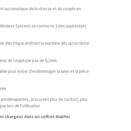
t automatique de la vitesse et du couple en
 Wireless System) se connecte à des aspirateurs
ein électrique arrêtant la machine dès qu'on lâche
deur de coupe par pas de 0,1mm
ble pour éviter d'endommager la lame et la pièce
orée
ntidérapantes, procurent plus de confort, plus
ue lors de l'utilisation
ni chargeur dans un coffret MakPac