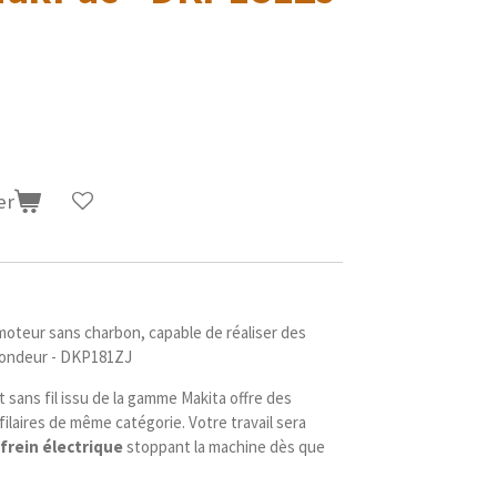
er
moteur sans charbon, capable de réaliser des
ofondeur - DKP181ZJ
t sans fil issu de la gamme Makita offre des
ilaires de même catégorie. Votre travail sera
frein électrique
stoppant la machine dès que