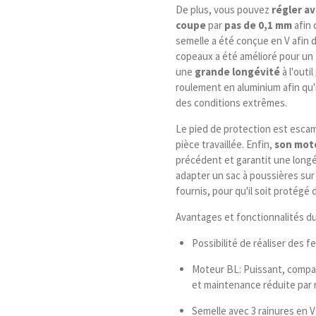
De plus, vous pouvez
régler a
coupe
par
pas de 0,1 mm
afin 
semelle a été conçue en V afin d
copeaux a été amélioré pour un tr
une
grande longévité
à l'outi
roulement en aluminium afin qu'i
des conditions extrêmes.
Le pied de protection est escam
pièce travaillée. Enfin,
son mot
précédent et garantit une long
adapter un sac à poussières sur 
fournis, pour qu'il soit protégé 
Avantages et fonctionnalités du
Possibilité de réaliser des f
Moteur BL: Puissant, compa
et maintenance réduite par 
Semelle avec 3 rainures en V 