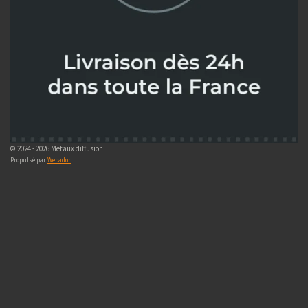
© 2024 - 2026 Metaux diffusion
Propulsé par
Webador