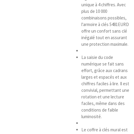
unique à 4 chiffres. Avec
plus de 10 000
combinaisons possibles,
l'armoire à clés 5481EURD
offre un confort sans clé
inégalé tout en assurant
une protection maximale.
La saisie du code
numérique se fait sans
effort, grâce aux cadrans
larges et espacés et aux
chiffres faciles à lire. Il est
convivial, permettant une
rotation et une lecture
faciles, même dans des
conditions de faible
luminosité.
Le coffre à clés mural est