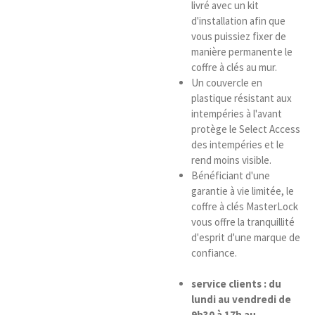
livré avec un kit
d'installation afin que
vous puissiez fixer de
manière permanente le
coffre à clés au mur.
Un couvercle en
plastique résistant aux
intempéries à l'avant
protège le Select Access
des intempéries et le
rend moins visible.
Bénéficiant d'une
garantie à vie limitée, le
coffre à clés MasterLock
vous offre la tranquillité
d'esprit d'une marque de
confiance.
service clients : du
lundi au vendredi de
9h30 à 17h au