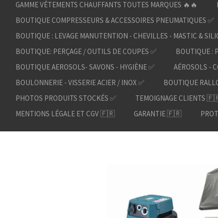
GAMME VÊTEMENTS CHAUFFANTS TOUTES MARQUES 🔥🔥
BOUTIQUE COMPRESSEURS & ACCESSOIRES PNEUMATIQUES ✅
BOUTIQUE : LEVAGE MANUTENTION - CHEVILLES - MASTIC & SIL
BOUTIQUE: PERÇAGE / OUTILS DE COUPES ✅
BOUTIQUE : 
BOUTIQUE AEROSOLS- SAVONS - HYGIÈNE ✅
AÉROSOLS - C
BOULONNERIE - VISSERIE ACIER / INOX ✅
BOUTIQUE RALL
PHOTOS PRODUITS STOCKÉS ✅
TEMOIGNAGE CLIENTS 🇫
MENTIONS LÉGALE ET CGV 🇫🇷
GARANTIE 🇫🇷
PROT