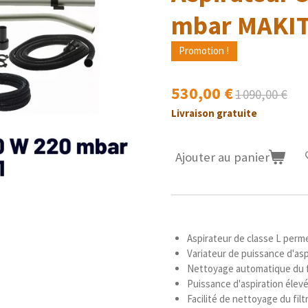
mbar MAKIT
Promotion !
530,00 €
1 090,00 €
Livraison gratuite
Ajouter au panier
Aspirateur de classe L perme
Variateur de puissance d'as
Nettoyage automatique du f
Puissance d'aspiration élev
Facilité de nettoyage du filt