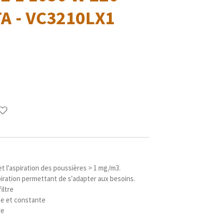
A - VC3210LX1
t l'aspiration des poussières > 1 mg/m3.
piration permettant de s'adapter aux besoins.
iltre
ée et constante
re