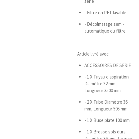
série
- Filtre en PET lavable
- Décolmatage semi-
automatique du filtre
Article livré avec :
ACCESSOIRES DE SERIE
- 1 X Tuyau d'aspiration
Diamètre 32 mm,
Longueur 3500 mm
- 2 X Tube Diamètre 36
mm, Longueur 505 mm
- 1 X Buse plate 100 mm
- 1 X Brosse sols durs
Diamètre 36 mm, Largeur