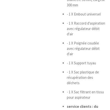
300 mm
- 1 X Embout universel
- 1 X Raccord d'aspiration
avec régulateur débit
d'air
- 1 X Poignée coudée
avec régulateur débit
d'air
- 1 X Support tuyau
- 1 X Sac plastique de
récupération des
déchets
- 1 X Sac filtrant en tissu
pour aspirateur
service clients : du