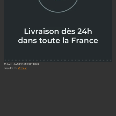
© 2024 - 2026 Metaux diffusion
Propulsé par
Webador