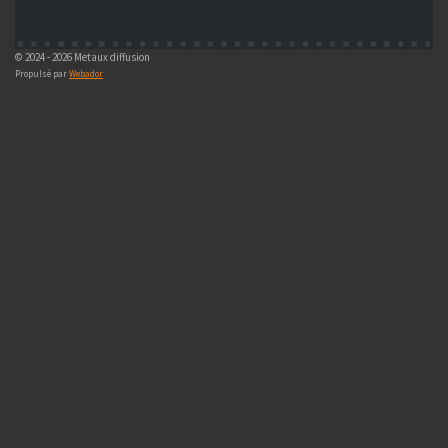
© 2024 - 2026 Metaux diffusion
Propulsé par
Webador