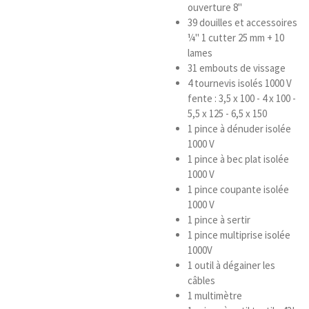
ouverture 8"
39 douilles et accessoires
¼" 1 cutter 25 mm + 10
lames
31 embouts de vissage
4 tournevis isolés 1000 V
fente : 3,5 x 100 - 4 x 100 -
5,5 x 125 - 6,5 x 150
1 pince à dénuder isolée
1000 V
1 pince à bec plat isolée
1000 V
1 pince coupante isolée
1000 V
1 pince à sertir
1 pince multiprise isolée
1000V
1 outil à dégainer les
câbles
1 multimètre