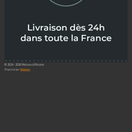
© 2024 - 2026 Metaux diffusion
Propulsé par
Webador