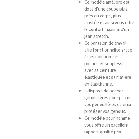
Ce modèle amélioré est
doté d'une coupe plus
près du corps, plus
ajustée et ainsi vous offre
le confort maximal d'un
jean stretch.
Ce pantalon de travail
allie fonctionnalité grâce
à ses nombreuses
poches et souplesse
avec sa ceinture
élastiquée et sa matière
en élasthanne.
Il dispose de poches
genouillères pour placer
vos genouillères et ainsi
protéger vos genoux.
Ce modèle pour homme
vous offre un excellent
rapport qualité prix.