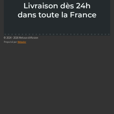
© 2024 - 2026 Metaux diffusion
Propulsé par
Webador