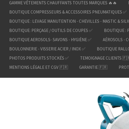
GAMME VÊTEMENTS CHAUFFANTS TOUTES MARQUES 🔥🔥
BOUTIQUE COMPRESSEURS & ACCESSOIRES PNEUMATIQUES ✅
BOUTIQUE : LEVAGE MANUTENTION - CHEVILLES - MASTIC & SIL
BOUTIQUE: PERÇAGE / OUTILS DE COUPES ✅
BOUTIQUE : 
BOUTIQUE AEROSOLS- SAVONS - HYGIÈNE ✅
AÉROSOLS - C
BOULONNERIE - VISSERIE ACIER / INOX ✅
BOUTIQUE RALL
PHOTOS PRODUITS STOCKÉS ✅
TEMOIGNAGE CLIENTS 🇫
MENTIONS LÉGALE ET CGV 🇫🇷
GARANTIE 🇫🇷
PROT