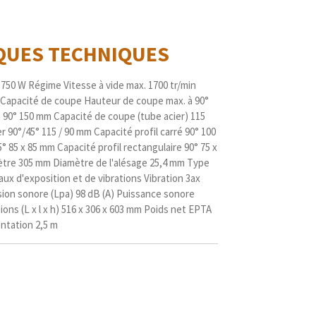
IQUES
TECHNIQUES
750 W Régime Vitesse à vide max. 1700 tr/min
n Capacité de coupe Hauteur de coupe max. à 90°
 90° 150 mm Capacité de coupe (tube acier) 115
 90°/45° 115 / 90 mm Capacité profil carré 90° 100
5° 85 x 85 mm Capacité profil rectangulaire 90° 75 x
mètre 305 mm Diamètre de l'alésage 25,4 mm Type
ux d'exposition et de vibrations Vibration 3ax
ssion sonore (Lpa) 98 dB (A) Puissance sonore
ons (L x l x h) 516 x 306 x 603 mm Poids net EPTA
ntation 2,5 m