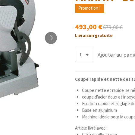
Promotion !
493,00 €
679,00 €
Livraison gratuite
Ajouter au pani
Coupe rapide et nette des tu
Coupe nette et rapide ne néc
coupe d'acier doux et inoxy
Fixation rapide et réglage d
Base en aluminium
Machine idéale pour la coup
Article livré avec :
Clé à douille 17 mm