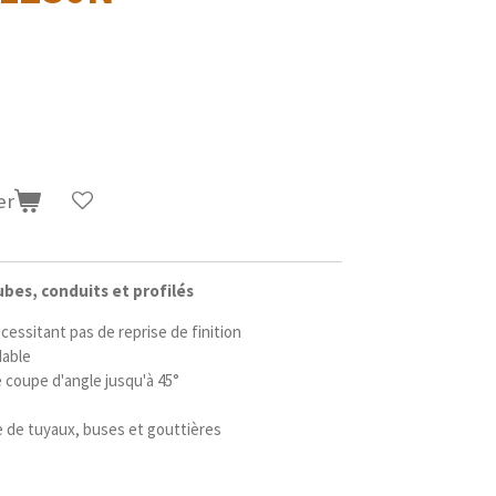
er
bes, conduits et profilés
essitant pas de reprise de finition
dable
e coupe d'angle jusqu'à 45°
e de tuyaux, buses et gouttières