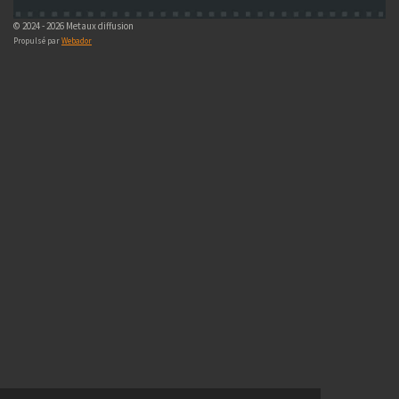
© 2024 - 2026 Metaux diffusion
Propulsé par
Webador