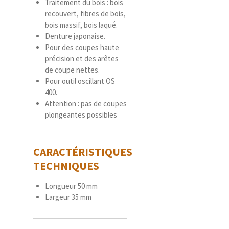
Traitement du bois : bois
recouvert, fibres de bois,
bois massif, bois laqué.
Denture japonaise.
Pour des coupes haute
précision et des arêtes
de coupe nettes.
Pour outil oscillant OS
400.
Attention : pas de coupes
plongeantes possibles
CARACTÉRISTIQUES
TECHNIQUES
Longueur 50 mm
Largeur 35 mm