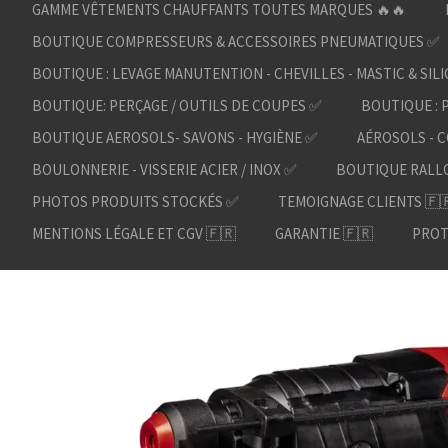
GAMME VÊTEMENTS CHAUFFANTS TOUTES MARQUES 🔥🔥
BOUTIQUE COMPRESSEURS & ACCESSOIRES PNEUMATIQUES ✅
BOUTIQUE : LEVAGE MANUTENTION - CHEVILLES - MASTIC & SIL
BOUTIQUE: PERÇAGE / OUTILS DE COUPES ✅
BOUTIQUE : 
BOUTIQUE AEROSOLS- SAVONS - HYGIÈNE ✅
AÉROSOLS - C
BOULONNERIE - VISSERIE ACIER / INOX ✅
BOUTIQUE RALL
PHOTOS PRODUITS STOCKÉS ✅
TEMOIGNAGE CLIENTS 🇫
MENTIONS LÉGALE ET CGV 🇫🇷
GARANTIE 🇫🇷
PROT