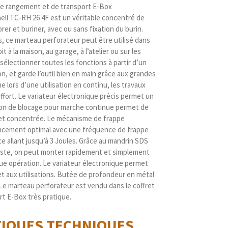
 de rangement et de transport E-Box
ell TC-RH 26 4F est un véritable concentré de
rer et buriner, avec ou sans fixation du burin.
, ce marteau perforateur peut être utilisé dans
 à la maison, au garage, à l’atelier ou sur les
 sélectionner toutes les fonctions à partir d’un
, et garde l’outil bien en main grâce aux grandes
e lors d’une utilisation en continu, les travaux
ffort. Le variateur électronique précis permet un
ton de blocage pour marche continue permet de
e et concentrée. Le mécanisme de frappe
cement optimal avec une fréquence de frappe
ce allant jusqu’à 3 Joules. Grâce au mandrin SDS
ste, on peut monter rapidement et simplement
que opération. Le variateur électronique permet
t aux utilisations. Butée de profondeur en métal
 Le marteau perforateur est vendu dans le coffret
t E-Box très pratique.
TIQUES
TECHNIQUES