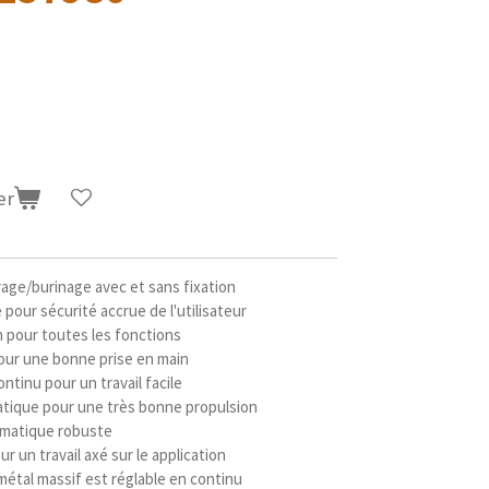
er
rage/burinage avec et sans fixation
our sécurité accrue de l'utilisateur
 pour toutes les fonctions
our une bonne prise en main
tinu pour un travail facile
ique pour une très bonne propulsion
omatique robuste
r un travail axé sur le application
étal massif est réglable en continu