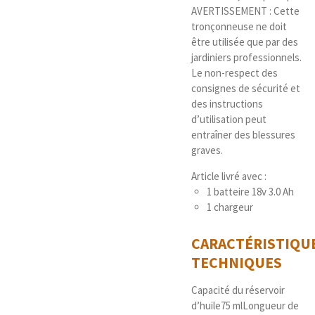
AVERTISSEMENT : Cette
tronçonneuse ne doit
être utilisée que par des
jardiniers professionnels.
Le non-respect des
consignes de sécurité et
des instructions
d’utilisation peut
entraîner des blessures
graves.
Article livré avec :
1 batteire 18v 3.0 Ah
1 chargeur
CARACTÉRISTIQU
TECHNIQUES
Capacité du réservoir
d’huile
75 ml
Longueur de