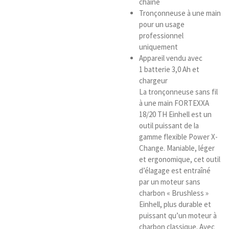
chaîne
Tronçonneuse à une main
pour un usage
professionnel
uniquement
Appareil vendu avec
1 batterie 3,0 Ah et
chargeur
La tronçonneuse sans fil
à une main FORTEXXA
18/20 TH Einhell est un
outil puissant de la
gamme flexible Power X-
Change. Maniable, léger
et ergonomique, cet outil
d’élagage est entraîné
par un moteur sans
charbon « Brushless »
Einhell, plus durable et
puissant qu’un moteur à
charbon classique. Avec