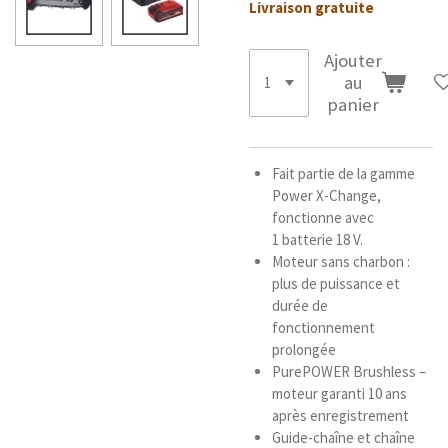
Livraison gratuite
Ajouter
au
panier
Fait partie de la gamme
Power X-Change,
fonctionne avec
1 batterie 18 V.
Moteur sans charbon :
plus de puissance et
durée de
fonctionnement
prolongée
PurePOWER Brushless –
moteur garanti 10 ans
après enregistrement
Guide-chaîne et chaîne