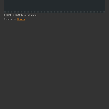
© 2024 - 2026 Metaux diffusion
Propulsé par
Webador