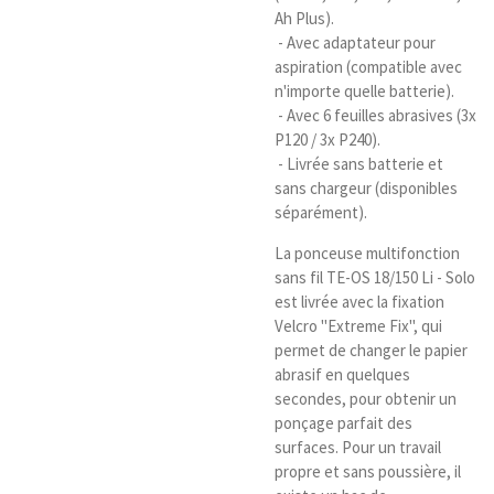
Ah Plus).
- Avec adaptateur pour
aspiration (compatible avec
n'importe quelle batterie).
- Avec 6 feuilles abrasives (3x
P120 / 3x P240).
- Livrée sans batterie et
sans chargeur (disponibles
séparément).
La ponceuse multifonction
sans fil TE-OS 18/150 Li - Solo
est livrée avec la fixation
Velcro "Extreme Fix", qui
permet de changer le papier
abrasif en quelques
secondes, pour obtenir un
ponçage parfait des
surfaces. Pour un travail
propre et sans poussière, il