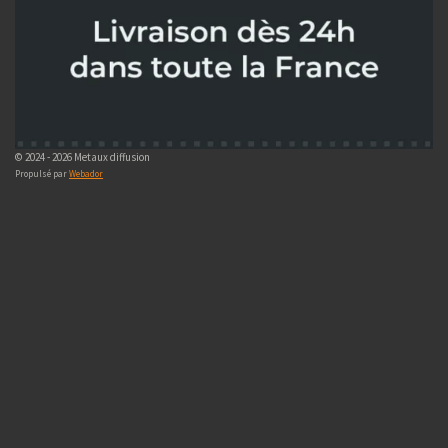
© 2024 - 2026 Metaux diffusion
Propulsé par
Webador