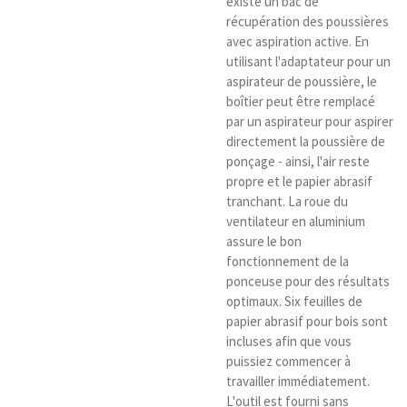
existe un bac de
récupération des poussières
avec aspiration active. En
utilisant l'adaptateur pour un
aspirateur de poussière, le
boîtier peut être remplacé
par un aspirateur pour aspirer
directement la poussière de
ponçage - ainsi, l'air reste
propre et le papier abrasif
tranchant. La roue du
ventilateur en aluminium
assure le bon
fonctionnement de la
ponceuse pour des résultats
optimaux. Six feuilles de
papier abrasif pour bois sont
incluses afin que vous
puissiez commencer à
travailler immédiatement.
L'outil est fourni sans