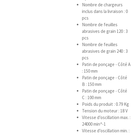
Nombre de chargeurs
inclus dans la livraison : 0
pcs
Nombre de feuilles
abrasives de grain 120 : 3
pcs
Nombre de feuilles
abrasives de grain 240 : 3
pcs
Patin de ponçage - Côté A
: 150 mm
Patin de ponçage - Côté
B : 150 mm
Patin de ponçage - Côté
C : 100 mm
Poids du produit : 0.79 Kg
Tension du moteur : 18 V
Vitesse d’oscillation max. :
24000 min^-1
Vitesse d’oscillation min. :