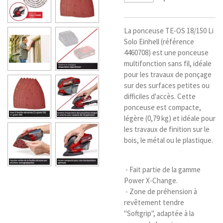
La ponceuse TE-OS 18/150 Li
Solo Einhell (référence
4460708) est une ponceuse
multifonction sans fil, idéale
pour les travaux de ponçage
sur des surfaces petites ou
difficiles d'accès. Cette
ponceuse est compacte,
légère (0,79 kg) et idéale pour
les travaux de finition sur le
bois, le métal ou le plastique.
- Fait partie de la gamme
Power X-Change.
- Zone de préhension à
revêtement tendre
"Softgrip", adaptée à la