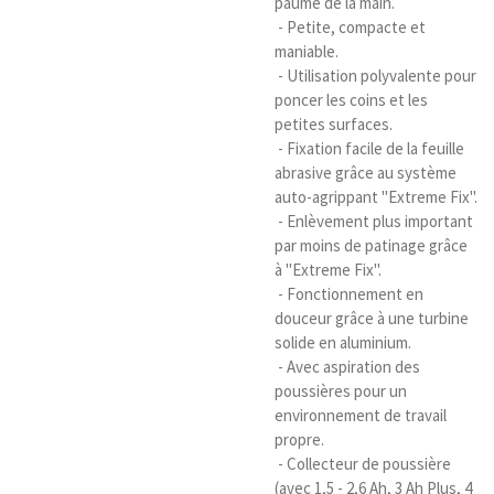
paume de la main.
- Petite, compacte et
maniable.
- Utilisation polyvalente pour
poncer les coins et les
petites surfaces.
- Fixation facile de la feuille
abrasive grâce au système
auto-agrippant "Extreme Fix".
- Enlèvement plus important
par moins de patinage grâce
à "Extreme Fix".
- Fonctionnement en
douceur grâce à une turbine
solide en aluminium.
- Avec aspiration des
poussières pour un
environnement de travail
propre.
- Collecteur de poussière
(avec 1,5 - 2,6 Ah, 3 Ah Plus, 4