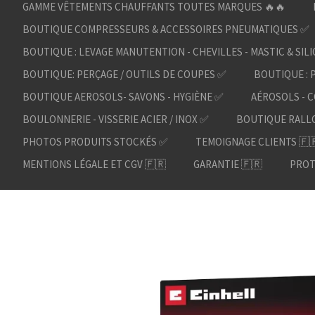
GAMME VÊTEMENTS CHAUFFANTS TOUTES MARQUES 🔥🔥
BOUTIQUE COMPRESSEURS & ACCESSOIRES PNEUMATIQUES ✅
BOUTIQUE : LEVAGE MANUTENTION - CHEVILLES - MASTIC & SIL
BOUTIQUE: PERÇAGE / OUTILS DE COUPES ✅
BOUTIQUE : 
BOUTIQUE AEROSOLS- SAVONS - HYGIÈNE ✅
AÉROSOLS - C
BOULONNERIE - VISSERIE ACIER / INOX ✅
BOUTIQUE RALL
PHOTOS PRODUITS STOCKÉS ✅
TEMOIGNAGE CLIENTS 🇫
MENTIONS LÉGALE ET CGV 🇫🇷
GARANTIE 🇫🇷
PROT