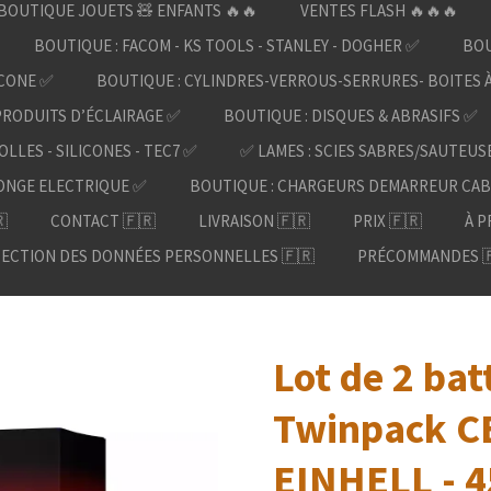
BOUTIQUE JOUETS 🧸 ENFANTS 🔥🔥
VENTES FLASH 🔥🔥🔥
BOUTIQUE : FACOM - KS TOOLS - STANLEY - DOGHER ✅
BOU
ICONE ✅
BOUTIQUE : CYLINDRES-VERROUS-SERRURES- BOITES 
PRODUITS D’ÉCLAIRAGE ✅
BOUTIQUE : DISQUES & ABRASIFS ✅
OLLES - SILICONES - TEC7 ✅
✅ LAMES : SCIES SABRES/SAUTEUS
ONGE ELECTRIQUE ✅
BOUTIQUE : CHARGEURS DEMARREUR CAB

CONTACT 🇫🇷
LIVRAISON 🇫🇷
PRIX 🇫🇷
À P
ECTION DES DONNÉES PERSONNELLES 🇫🇷
PRÉCOMMANDES 
Lot de 2 bat
Twinpack CB
EINHELL - 