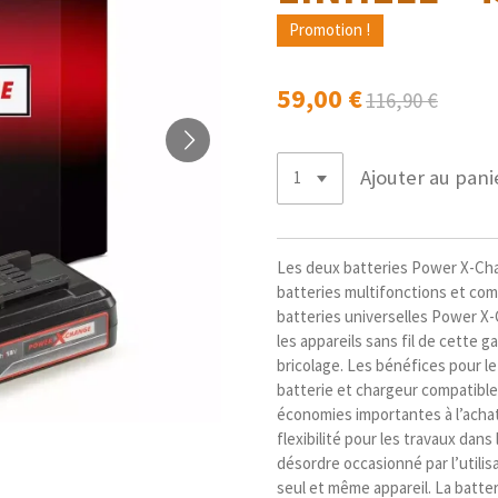
Promotion !
59,00 €
116,90 €
Ajouter au pani
Les deux batteries Power X-Cha
batteries multifonctions et comb
batteries universelles Power X
les appareils sans fil de cette g
bricolage. Les bénéfices pour le
batterie et chargeur compatible
économies importantes à l’acha
flexibilité pour les travaux dans 
désordre occasionné par l’utilis
seul et même appareil. La batte