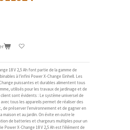
er
nge 18 V 2,5 Ah font partie de la gamme de
inables à l’infini Power X-Change Einhell. Les
-Change puissantes et durables alimentent tous
amme, utilisés pour les travaux de jardinage et de
 client sont évidents : Le système universel de
 avec tous les appareils permet de réaliser des
t, de préserver l’environnement et de gagner en
la maison et au jardin. On évite en outre le
ation de batteries et chargeurs multiples pour un
rie Power X-Change 18 V 2,5 Ah est l’élément de