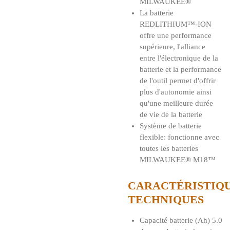
MILWAUKEE®
La batterie
REDLITHIUM™-ION
offre une performance
supérieure, l'alliance
entre l'électronique de la
batterie et la performance
de l'outil permet d'offrir
plus d'autonomie ainsi
qu'une meilleure durée
de vie de la batterie
Système de batterie
flexible: fonctionne avec
toutes les batteries
MILWAUKEE® M18™
CARACTÉRISTIQ
TECHNIQUES
Capacité batterie (Ah) 5.0