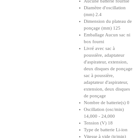
Aucune batterie fournie
Diamètre d'oscillation
(mm) 2.4
Dimension du plateau de
ponçage (mm) 125
Emballage Aucun sac ni
box fourni
Livré avec sac à
poussière, adaptateur
d'aspirateur, extension,
deux disques de ponçage
sac à poussière,
adaptateur d'aspirateur,
extension, deux disques
de ponçage
Nombre de batterie(s) 0
Oscillation (osc/min)
14,000 - 24,000
Tension (V) 18
Type de batterie Li-ion
Vitesse à vide (tr/min)