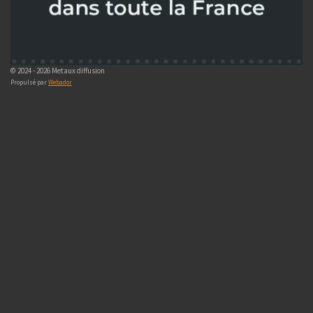
© 2024 - 2026 Metaux diffusion
Propulsé par
Webador