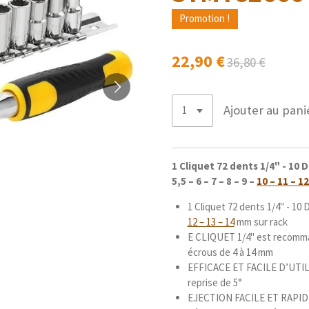
Promotion !
22,90 €
36,80 €
Ajouter au pani
1 Cliquet 72 dents 1/4" - 10 D
5,5 – 6 – 7 – 8 – 9 –
10 – 11 – 12
1 Cliquet 72 dents 1/4" - 10 Do
12 – 13 – 14
mm sur rack
E CLIQUET 1/4" est recomman
écrous de 4 à 14 mm
EFFICACE ET FACILE D’UTILI
reprise de 5°
EJECTION FACILE ET RAPIDE