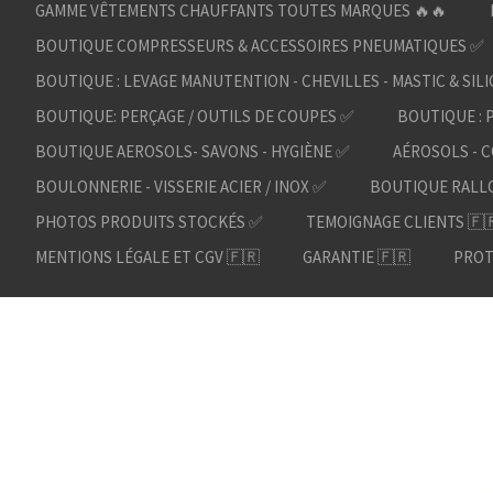
GAMME VÊTEMENTS CHAUFFANTS TOUTES MARQUES 🔥🔥
BOUTIQUE COMPRESSEURS & ACCESSOIRES PNEUMATIQUES ✅
BOUTIQUE : LEVAGE MANUTENTION - CHEVILLES - MASTIC & SIL
BOUTIQUE: PERÇAGE / OUTILS DE COUPES ✅
BOUTIQUE : 
BOUTIQUE AEROSOLS- SAVONS - HYGIÈNE ✅
AÉROSOLS - C
BOULONNERIE - VISSERIE ACIER / INOX ✅
BOUTIQUE RALL
PHOTOS PRODUITS STOCKÉS ✅
TEMOIGNAGE CLIENTS 🇫
MENTIONS LÉGALE ET CGV 🇫🇷
GARANTIE 🇫🇷
PROT