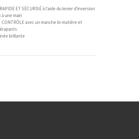
IDE ET SÉCURISÉ à l'aide du levier d'inversion
n à une main
 CONTRÔLE avec un manche bi-matière et
dérapants
née brillante