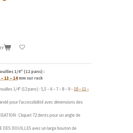
er
ouilles 1/4" (12 pans) :
 – 13 – 14
mm sur rack
uilles 1/4" (12 pans) : 5,5 – 6 – 7 – 8 – 9 –
10 – 11 –
dé pour l'accessibilité avec dimensions des
SATION : Cliquet 72 dents pour un angle de
 DES DOUILLES avec un large bouton de