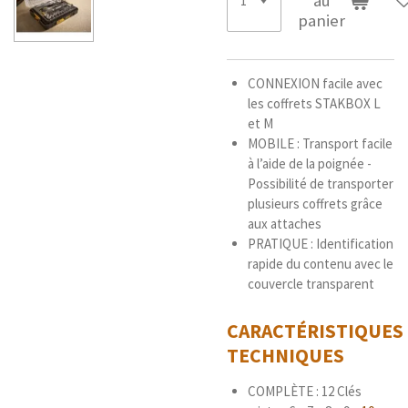
au
panier
CONNEXION facile avec
les coffrets STAKBOX L
et M
MOBILE : Transport facile
à l’aide de la poignée -
Possibilité de transporter
plusieurs coffrets grâce
aux attaches
PRATIQUE : Identification
rapide du contenu avec le
couvercle transparent
CARACTÉRISTIQUES
TECHNIQUES
COMPLÈTE : 12 Clés