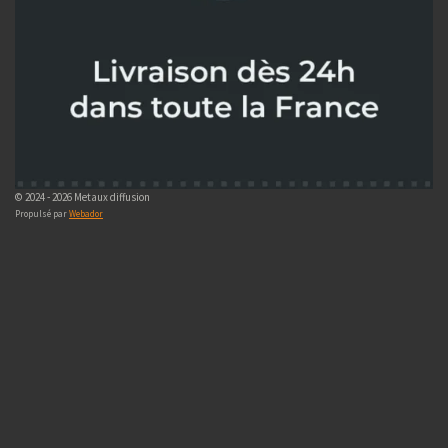
© 2024 - 2026 Metaux diffusion
Propulsé par
Webador