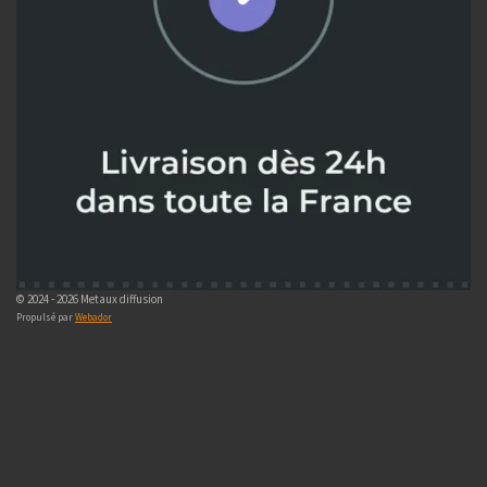
© 2024 - 2026 Metaux diffusion
Propulsé par
Webador